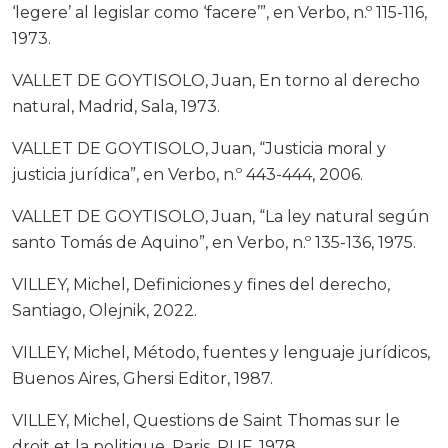
‘legere’ al legislar como ‘facere’”, en Verbo, n.º 115-116,
1973.
VALLET DE GOYTISOLO, Juan, En torno al derecho
natural, Madrid, Sala, 1973.
VALLET DE GOYTISOLO, Juan, “Justicia moral y
justicia jurídica”, en Verbo, n.º 443-444, 2006.
VALLET DE GOYTISOLO, Juan, “La ley natural según
santo Tomás de Aquino”, en Verbo, n.º 135-136, 1975.
VILLEY, Michel, Definiciones y fines del derecho,
Santiago, Olejnik, 2022.
VILLEY, Michel, Método, fuentes y lenguaje jurídicos,
Buenos Aires, Ghersi Editor, 1987.
VILLEY, Michel, Questions de Saint Thomas sur le
droit et la politique, Paris, PUF, 1978.