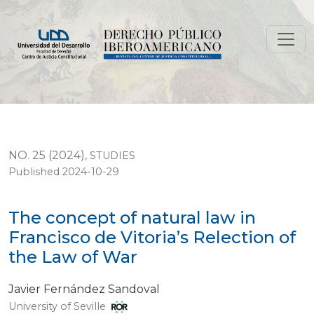
The concept of natural law in Francisco de Vitoria’s Re
NO. 25 (2024)
,
STUDIES
Published 2024-10-29
The concept of natural law in
Francisco de Vitoria’s Relection of
the Law of War
Javier Fernández Sandoval
University of Seville