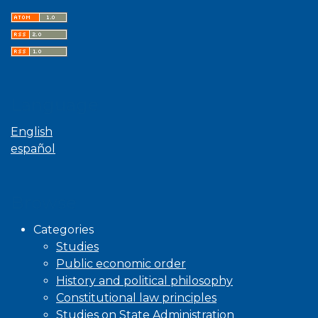
Language
English
español
Browse
Categories
Studies
Public economic order
History and political philosophy
Constitutional law principles
Studies on State Administration