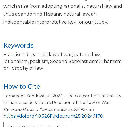
which arise from adopting rationalist natural law and
thus abandoning Hispanic natural law, an
indispensable interpretative key for our study.
Keywords
Francisco de Vitoria
law of war
natural law
rationalism
pacifism
Second Scholasticism
Thomism
philosophy of law
How to Cite
Fernández Sandoval, J. (2024). The concept of natural law
in Francisco de Vitoria’s Relection of the Law of War.
Derecho Público Iberoamericano
,
25
, 95-143.
https://doi.org/10.52611/rdpi.num25.2024.1170