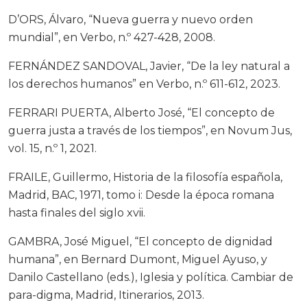
D’ORS, Álvaro, “Nueva guerra y nuevo orden
mundial”, en Verbo, n.º 427-428, 2008.
FERNÁNDEZ SANDOVAL, Javier, “De la ley natural a
los derechos humanos” en Verbo, n.º 611-612, 2023.
FERRARI PUERTA, Alberto José, “El concepto de
guerra justa a través de los tiempos”, en Novum Jus,
vol. 15, n.º 1, 2021.
FRAILE, Guillermo, Historia de la filosofía española,
Madrid, BAC, 1971, tomo i: Desde la época romana
hasta finales del siglo xvii.
GAMBRA, José Miguel, “El concepto de dignidad
humana”, en Bernard Dumont, Miguel Ayuso, y
Danilo Castellano (eds.), Iglesia y política. Cambiar de
para-digma, Madrid, Itinerarios, 2013.