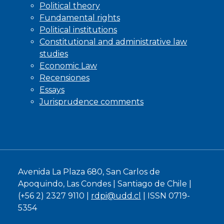
Political theory
Fundamental rights
Political institutions
Constitutional and administrative law
studies
Economic Law
Recensiones
Essays
Jurisprudence comments
Avenida La Plaza 680, San Carlos de
Apoquindo, Las Condes | Santiago de Chile |
(+56 2) 2327 9110 |
rdpi@udd.cl
| ISSN 0719-
5354