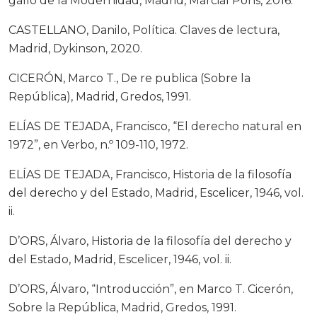
gallo de la Modernidad, Madrid, Marcial Pons, 2016.
CASTELLANO, Danilo, Política. Claves de lectura,
Madrid, Dykinson, 2020.
CICERÓN, Marco T., De re publica (Sobre la
República), Madrid, Gredos, 1991.
ELÍAS DE TEJADA, Francisco, “El derecho natural en
1972”, en Verbo, n.º 109-110, 1972.
ELÍAS DE TEJADA, Francisco, Historia de la filosofía
del derecho y del Estado, Madrid, Escelicer, 1946, vol.
ii.
D’ORS, Álvaro, Historia de la filosofía del derecho y
del Estado, Madrid, Escelicer, 1946, vol. ii.
D’ORS, Álvaro, “Introducción”, en Marco T. Cicerón,
Sobre la República, Madrid, Gredos, 1991.