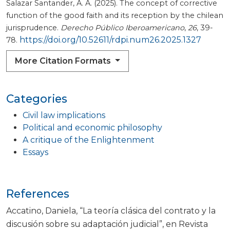
Salazar Santander, A. A. (2025). The concept of corrective
function of the good faith and its reception by the chilean
jurisprudence.
Derecho Público Iberoamericano
,
26
, 39-
https://doi.org/10.52611/rdpi.num26.2025.1327
78.
More Citation Formats
Categories
Civil law implications
Political and economic philosophy
A critique of the Enlightenment
Essays
References
Accatino, Daniela, “La teoría clásica del contrato y la
discusión sobre su adaptación judicial”, en Revista