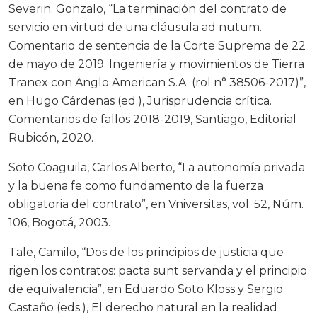
Severin. Gonzalo, “La terminación del contrato de
servicio en virtud de una cláusula ad nutum.
Comentario de sentencia de la Corte Suprema de 22
de mayo de 2019. Ingeniería y movimientos de Tierra
Tranex con Anglo American S.A. (rol n° 38506-2017)”,
en Hugo Cárdenas (ed.), Jurisprudencia crítica.
Comentarios de fallos 2018-2019, Santiago, Editorial
Rubicón, 2020.
Soto Coaguila, Carlos Alberto, “La autonomía privada
y la buena fe como fundamento de la fuerza
obligatoria del contrato”, en Vniversitas, vol. 52, Núm.
106, Bogotá, 2003.
Tale, Camilo, “Dos de los principios de justicia que
rigen los contratos: pacta sunt servanda y el principio
de equivalencia”, en Eduardo Soto Kloss y Sergio
Castaño (eds.), El derecho natural en la realidad