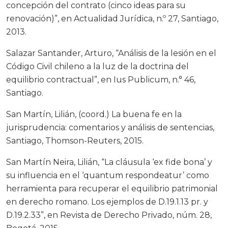
concepción del contrato (cinco ideas para su
renovación)”, en Actualidad Jurídica, n.º 27, Santiago,
2013.
Salazar Santander, Arturo, “Análisis de la lesión en el
Código Civil chileno a la luz de la doctrina del
equilibrio contractual”, en Ius Publicum, n.° 46,
Santiago.
San Martín, Lilián, (coord.) La buena fe en la
jurisprudencia: comentarios y análisis de sentencias,
Santiago, Thomson-Reuters, 2015.
San Martín Neira, Lilián, “La cláusula ‘ex fide bona’ y
su influencia en el ‘quantum respondeatur’ como
herramienta para recuperar el equilibrio patrimonial
en derecho romano. Los ejemplos de D.19.1.13 pr. y
D.19.2.33”, en Revista de Derecho Privado, núm. 28,