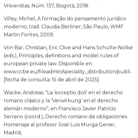
Vniversitas, Núm. 137, Bogotá, 2018.
Villey, Michel, A formação do pensamento jurídico
moderno, trad. Claudia Berliner, São Paulo, WMF
Martin Fontes, 2009.
Von Bar, Christian, Eric Clive and Hans Schulte-Nölke
(eds.), Principles, definitions and model rules of
european private law. Disponible en
www.ccbe.eu/fileadmin/speciality_distribution/pu
[fecha de consulta: 15 de abril de 2025].
Wacke, Andreas, “La ‘exceptio doli’ en el derecho
romano clásico y la ‘Verwirkung’ en el derecho
alemán moderno”, en Francisco Javier Patricio
Serrano (coord.), Derecho romano de obligaciones.
Homenaje al profesor José Luis Murga Gener,
Madrid,