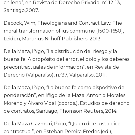
chileno”, en Revista de Derecho Privado, n.º 12-13,
Santiago,2007.
Decock, Wim, Theologians and Contract Law. The
moral transformation of ius commune (1500-1650),
Leiden, Martinus Nijhoff Publishers, 2013.
De la Maza, Iñigo, “La distribución del riesgo y la
buena fe. A propósito del error, el dolo y los deberes
precontractuales de información”, en Revista de
Derecho (Valparaíso), n.º37, Valparaíso, 2011.
De la Maza, Iñigo, “La buena fe como dispositivo de
ponderación”, en Iñigo de la Maza, Antonio Morales
Moreno y Álvaro Vidal (coords.), Estudios de derecho
de contratos, Santiago, Thomson Reuters, 2014.
De la Maza Gazmuri, Iñigo, “Quien dice justo dice
contractual”, en Esteban Pereira Fredes (ed.),