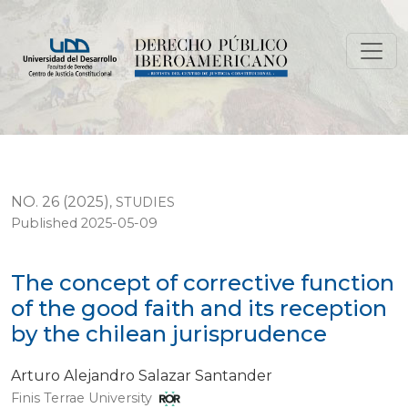
The concept of corrective function of the good faith a
NO. 26 (2025)
,
STUDIES
Published 2025-05-09
The concept of corrective function
of the good faith and its reception
by the chilean jurisprudence
Arturo Alejandro Salazar Santander
Finis Terrae University