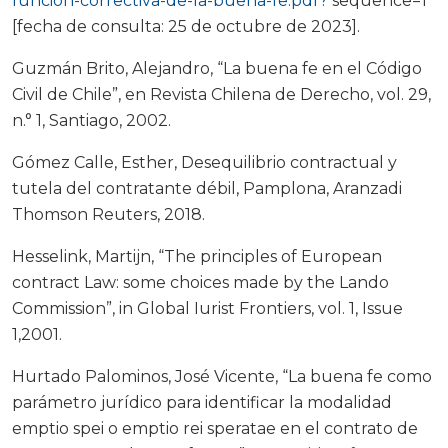
funcion-correctiva-de-la-buena-fe.pdf?
sequence=1
[fecha de consulta: 25 de octubre de 2023].
Guzmán Brito, Alejandro, “La buena fe en el Código
Civil de Chile”, en Revista Chilena de Derecho, vol. 29,
n.° 1, Santiago, 2002.
Gómez Calle, Esther, Desequilibrio contractual y
tutela del contratante débil, Pamplona, Aranzadi
Thomson Reuters, 2018.
Hesselink, Martijn, “The principles of European
contract Law: some choices made by the Lando
Commission”, in Global Iurist Frontiers, vol. 1, Issue
1,2001.
Hurtado Palominos, José Vicente, “La buena fe como
parámetro jurídico para identificar la modalidad
emptio spei o emptio rei speratae en el contrato de