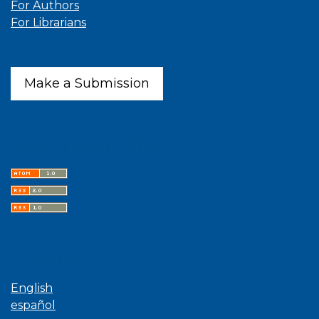
For Authors
For Librarians
Make a Submission
Latest publications
Language
English
español