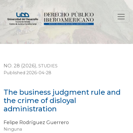
The business judgment rule and the crime of disloyal 
NO. 28 (2026)
,
STUDIES
Published 2026-04-28
The business judgment rule and
the crime of disloyal
administration
Felipe Rodríguez Guerrero
Ninguna