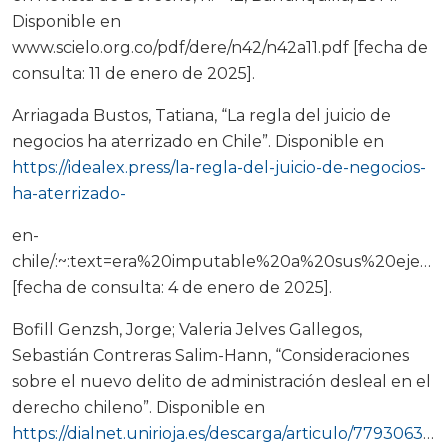
Disponible en
www.scielo.org.co/pdf/dere/n42/n42a11.pdf [fecha de
consulta: 11 de enero de 2025].
Arriagada Bustos, Tatiana, “La regla del juicio de
negocios ha aterrizado en Chile”. Disponible en
https://idealex.press/la-regla-del-juicio-de-negocios-
ha-aterrizado-
en-
chile/:~:text=era%20imputable%20a%20sus%20ejecut
[fecha de consulta: 4 de enero de 2025].
Bofill Genzsh, Jorge; Valeria Jelves Gallegos,
Sebastián Contreras Salim-Hann, “Consideraciones
sobre el nuevo delito de administración desleal en el
derecho chileno”. Disponible en
https://dialnet.unirioja.es/descarga/articulo/7793063.pdf