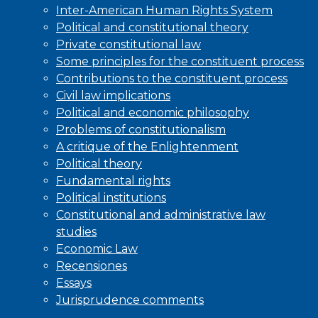
Inter-American Human Rights System
Political and constitutional theory
Private constitutional law
Some principles for the constituent process
Contributions to the constituent process
Civil law implications
Political and economic philosophy
Problems of constitutionalism
A critique of the Enlightenment
Political theory
Fundamental rights
Political institutions
Constitutional and administrative law
studies
Economic Law
Recensiones
Essays
Jurisprudence comments