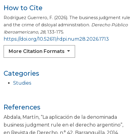
How to Cite
Rodríguez Guerrero, F. (2026). The business judgment rule
and the crime of disloyal administration.
Derecho Público
Iberoamericano
,
28
, 133-175.
https://doi.org/10.52611/rdpi.num28.2026.1713
More Citation Formats
Categories
Studies
References
Abdala, Martín, “La aplicación de la denominada
business judgment rule en el derecho argentino”,
en Revista de Derecho, n.° 42, Barranquilla, 2014.