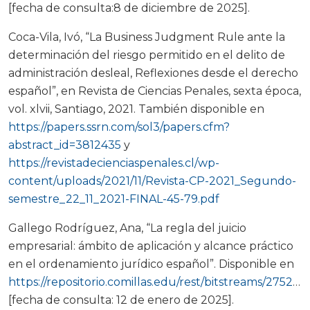
[fecha de consulta:8 de diciembre de 2025].
Coca-Vila, Ivó, “La Business Judgment Rule ante la
determinación del riesgo permitido en el delito de
administración desleal, Reflexiones desde el derecho
español”, en Revista de Ciencias Penales, sexta época,
vol. xlvii, Santiago, 2021. También disponible en
https://papers.ssrn.com/sol3/papers.cfm?
abstract_id=3812435
y
https://revistadecienciaspenales.cl/wp-
content/uploads/2021/11/Revista-CP-2021_Segundo-
semestre_22_11_2021-FINAL-45-79.pdf
Gallego Rodríguez, Ana, “La regla del juicio
empresarial: ámbito de aplicación y alcance práctico
en el ordenamiento jurídico español”. Disponible en
https://repositorio.comillas.edu/rest/bitstreams/275256/retrieve
[fecha de consulta: 12 de enero de 2025].