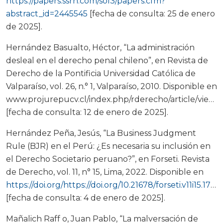
https://papers.ssrn.com/sol3/papers.cfm?
abstract_id=2445545
[fecha de consulta: 25 de enero
de 2025].
Hernández Basualto, Héctor, “La administración
desleal en el derecho penal chileno”, en Revista de
Derecho de la Pontificia Universidad Católica de
Valparaíso, vol. 26, n.° 1, Valparaíso, 2010. Disponible en
www.projurepucv.cl/index.php/rderecho/article/view/
[fecha de consulta: 12 de enero de 2025].
Hernández Peña, Jesús, “La Business Judgment
Rule (BJR) en el Perú: ¿Es necesaria su inclusión en
el Derecho Societario peruano?”, en Forseti. Revista
de Derecho, vol. 11, n° 15, Lima, 2022. Disponible en
https://doi.org/https://doi.org/10.21678/forseti.v11i15.1754
[fecha de consulta: 4 de enero de 2025].
Mañalich Raff o, Juan Pablo, “La malversación de