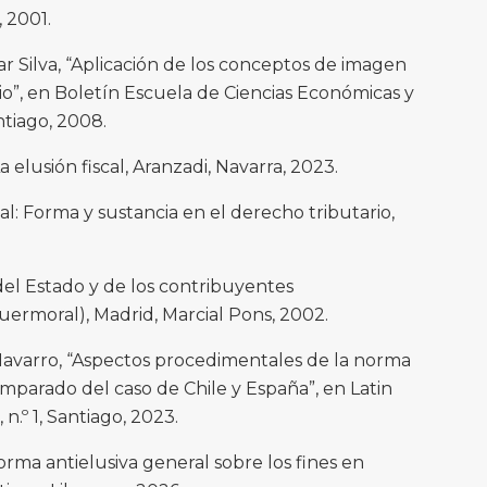
, 2001.
car Silva, “Aplicación de los conceptos de imagen
cio”, en Boletín Escuela de Ciencias Económicas y
antiago, 2008.
 elusión fiscal, Aranzadi, Navarra, 2023.
cal: Forma y sustancia en el derecho tributario,
 del Estado y de los contribuyentes
rmoral), Madrid, Marcial Pons, 2002.
r Navarro, “Aspectos procedimentales de la norma
comparado del caso de Chile y España”, en Latin
 n.º 1, Santiago, 2023.
ma antielusiva general sobre los fines en