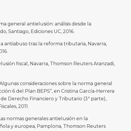
rma general antielusión: análisis desde la
do, Santiago, Ediciones UC, 2016.
a antiabuso tras la reforma tributaria, Navarra,
016.
elusión fiscal, Navarra, Thomson Reuters Aranzadi,
Algunas consideraciones sobre la norma general
cción 6 del Plan BEPS”, en Cristina García-Herrera
de Derecho Financiero y Tributario (3ª parte),
iscales, 2011.
as normas generales antielusión en la
pañola y europea, Pamplona, Thomson Reuters