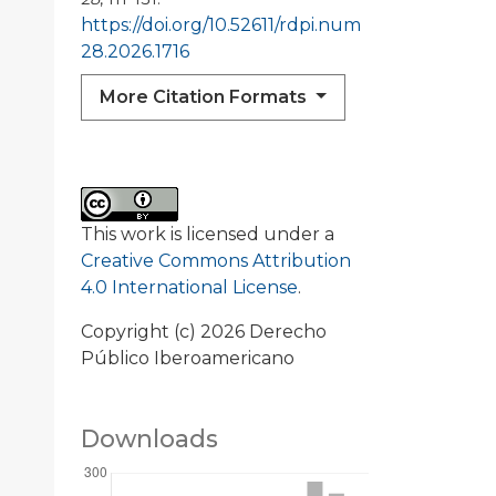
https://doi.org/10.52611/rdpi.num
28.2026.1716
More Citation Formats
This work is licensed under a
Creative Commons Attribution
4.0 International License
.
Copyright (c) 2026 Derecho
Público Iberoamericano
Downloads