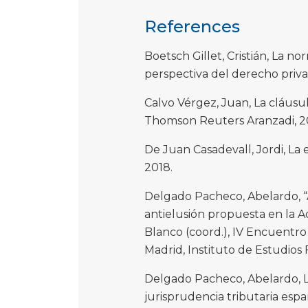
References
Boetsch Gillet, Cristián, La no
perspectiva del derecho priva
Calvo Vérgez, Juan, La cláusul
Thomson Reuters Aranzadi, 2
De Juan Casadevall, Jordi, La 
2018.
Delgado Pacheco, Abelardo, “
antielusión propuesta en la A
Blanco (coord.), IV Encuentro 
Madrid, Instituto de Estudios F
Delgado Pacheco, Abelardo, L
jurisprudencia tributaria es