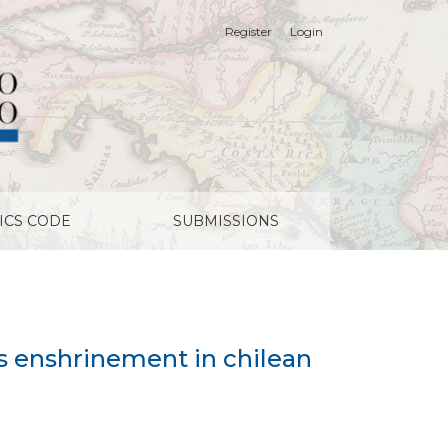
Register
Login
ICS CODE
SUBMISSIONS
ts enshrinement in chilean