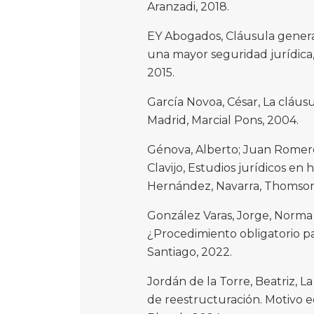
Aranzadi, 2018.
EY Abogados, Cláusula genera
una mayor seguridad jurídica
2015.
García Novoa, César, La cláusu
Madrid, Marcial Pons, 2004.
Génova, Alberto; Juan Romero
Clavijo, Estudios jurídicos en 
Hernández, Navarra, Thomson 
González Varas, Jorge, Norma 
¿Procedimiento obligatorio par
Santiago, 2022.
Jordán de la Torre, Beatriz, 
de reestructuración. Motivo ec