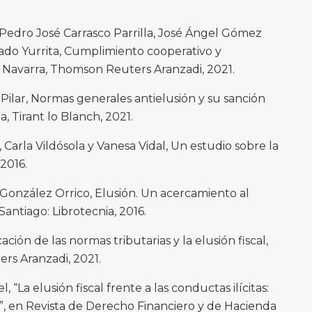
Pedro José Carrasco Parrilla, José Ángel Gómez
do Yurrita, Cumplimiento cooperativo y
d, Navarra, Thomson Reuters Aranzadi, 2021.
Pilar, Normas generales antielusión y su sanción
, Tirant lo Blanch, 2021.
Carla Vildósola y Vanesa Vidal, Un estudio sobre la
 2016.
González Orrico, Elusión. Un acercamiento al
Santiago: Librotecnia, 2016.
ación de las normas tributarias y la elusión fiscal,
rs Aranzadi, 2021.
 “La elusión fiscal frente a las conductas ilícitas:
”, en Revista de Derecho Financiero y de Hacienda