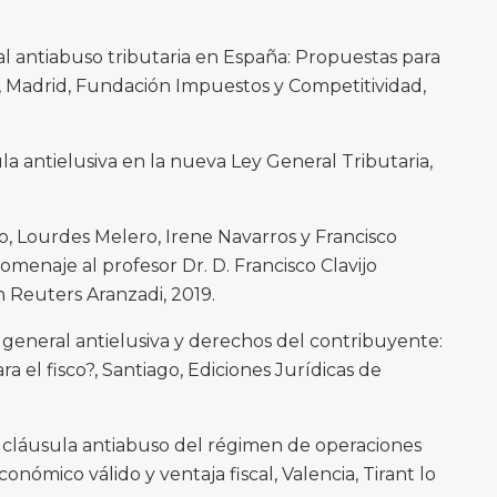
l antiabuso tributaria en España: Propuestas para
, Madrid, Fundación Impuestos y Competitividad,
la antielusiva en la nueva Ley General Tributaria,
, Lourdes Melero, Irene Navarros y Francisco
homenaje al profesor Dr. D. Francisco Clavijo
Reuters Aranzadi, 2019.
general antielusiva y derechos del contribuyente:
a el fisco?, Santiago, Ediciones Jurídicas de
La cláusula antiabuso del régimen de operaciones
onómico válido y ventaja fiscal, Valencia, Tirant lo