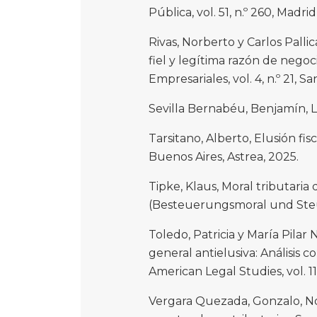
Pública, vol. 51, n.º 260, Madrid
Rivas, Norberto y Carlos Palli
fiel y legítima razón de nego
Empresariales, vol. 4, n.º 21, S
Sevilla Bernabéu, Benjamín, La
Tarsitano, Alberto, Elusión fis
Buenos Aires, Astrea, 2025.
Tipke, Klaus, Moral tributaria
(Besteuerungsmoral und Steue
Toledo, Patricia y María Pila
general antielusiva: Análisis 
American Legal Studies, vol. 11,
Vergara Quezada, Gonzalo, Nor