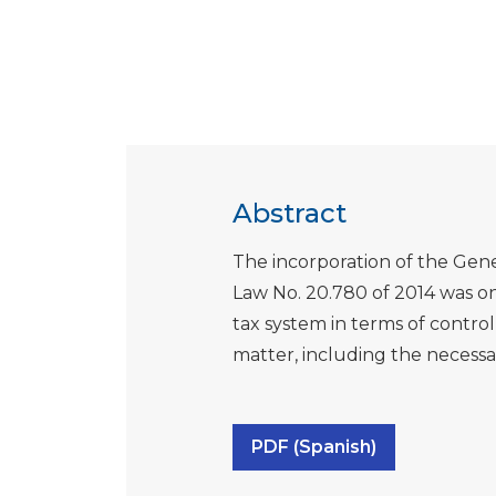
Abstract
The incorporation of the Gen
Law No. 20.780 of 2014 was on
tax system in terms of control
matter, including the necessar
PDF (Spanish)