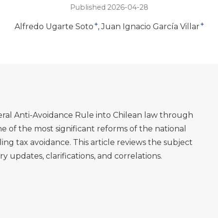
Published 2026-04-28
+
+
Alfredo Ugarte Soto
Juan Ignacio García Villar
eral Anti-Avoidance Rule into Chilean law through
e of the most significant reforms of the national
ling tax avoidance. This article reviews the subject
y updates, clarifications, and correlations.