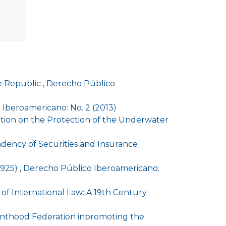
he Republic
,
Derecho Público
Iberoamericano: No. 2 (2013)
ntion on the Protection of the Underwater
ndency of Securities and Insurance
-1925)
,
Derecho Público Iberoamericano:
 of International Law: A 19th Century
enthood Federation inpromoting the