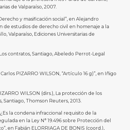
arias de Valparaíso, 2007.
recho y masificación social”, en Alejandro
ón de estudios de derecho civil en homenaje a la
lo, Valparaíso, Ediciones Universitarias de
s contratos, Santiago, Abeledo Perrot-Legal
arlos PIZARRO WILSON, “Artículo 16 g)”, en Iñigo
ZARRO WILSON (dirs.), La protección de los
, Santiago, Thomson Reuters, 2013.
s la condena infraccional requisito de la
egulada en la Ley N° 19.496 sobre Protección del
co”, en Fabián ELORRIAGA DE BONIS (coord.),