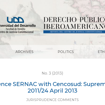
 Cencosud: Supreme Court (2013) Role 12.355-2011/24 
ARCHIVES
POLITICS
ETH
No. 3 (2013)
nce SERNAC with Cencosud: Supreme C
2011/24 April 2013
JURISPRUDENCE COMMENTS