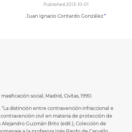
Published 2013-10-01
+
Juan Ignacio Contardo González
sificación social, Madrid, Civitas, 1990.
a distinción entre contravención infraccional e
contravención civil en materia de protección de
Alejandro Guzmán Brito (edit.), Colección de
homanaje a la profesora Inés Pardo de Carvallo,