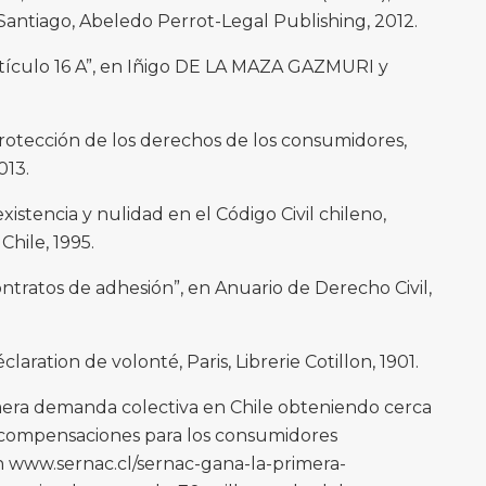
 Santiago, Abeledo Perrot-Legal Publishing, 2012.
tículo 16 A”, en Iñigo DE LA MAZA GAZMURI y
rotección de los derechos de los consumidores,
013.
tencia y nulidad en el Código Civil chileno,
Chile, 1995.
ratos de adhesión”, en Anuario de Derecho Civil,
aration de volonté, Paris, Librerie Cotillon, 1901.
era demanda colectiva en Chile obteniendo cerca
 compensaciones para los consumidores
en www.sernac.cl/sernac-gana-la-primera-