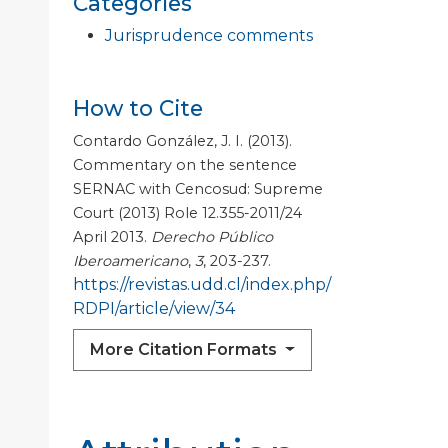
Categories
Jurisprudence comments
How to Cite
Contardo González, J. I. (2013).
Commentary on the sentence
SERNAC with Cencosud: Supreme
Court (2013) Role 12.355-2011/24
April 2013.
Derecho Público
Iberoamericano
,
3
, 203-237.
https://revistas.udd.cl/index.php/
RDPI/article/view/34
More Citation Formats