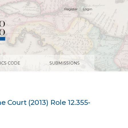
Register
Login
April 2013
ICS CODE
SUBMISSIONS
ourt (2013) Role 12.355-