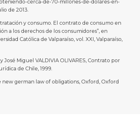
bteniendo-cerca-de-70-millones-de-dolares-en-
lio de 2013.
tratación y consumo. El contrato de consumo en
ción a los derechos de los consumidores”, en
rsidad Católica de Valparaíso, vol. XXI, Valparaíso,
y José Miguel VALDIVIA OLIVARES, Contrato por
urídica de Chile, 1999.
ew german law of obligations, Oxford, Oxford