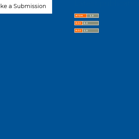
Latest publicatio
ke a Submission