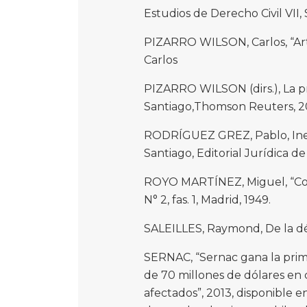
Estudios de Derecho Civil VII,
PIZARRO WILSON, Carlos, “Ar
Carlos
PIZARRO WILSON (dirs.), La p
Santiago,Thomson Reuters, 2
RODRÍGUEZ GREZ, Pablo, Inexis
Santiago, Editorial Jurídica de 
ROYO MARTÍNEZ, Miguel, “Cont
N° 2, fas. 1, Madrid, 1949.
SALEILLES, Raymond, De la décl
SERNAC, “Sernac gana la prim
de 70 millones de dólares en
afectados”, 2013, disponible 