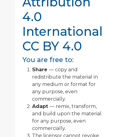
Attribution
4.0
International
CC BY 4.0
You are free to:
Share
— copy and
redistribute the material in
any medium or format for
any purpose, even
commercially.
Adapt
— remix, transform,
and build upon the material
for any purpose, even
commercially.
The licensor cannot revoke