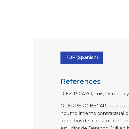
PDF (Spanish)
References
DÍEZ-PICAZO, Luis, Derecho y ma
GUERRERO BECAR, José Luis, “L
ncumplimiento contractual o 
derechos del consumidor”, en 
estudios de Derecho Civil en 