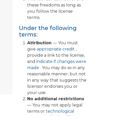
these freedoms as long as
you follow the license
terms.
Under the following
terms:
Attribution
— You must
give
appropriate credit
,
provide a link to the license,
and
indicate if changes were
made
. You may do so in any
reasonable manner, but not
in any way that suggests the
licensor endorses you or
your use.
No additional restrictions
— You may not apply legal
terms or
technological