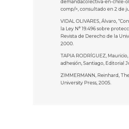
demandacolectiva-en-chile-o
comp/>, consultado en 2 de ju
VIDAL OLIVARES, Álvaro, “Con
la Ley N° 19.496 sobre protec
Revista de Derecho de la Unive
2000.
TAPIA RODRÍGUEZ, Mauricio, 
adhesión, Santiago, Editorial J
ZIMMERMANN, Reinhard, The n
University Press, 2005.