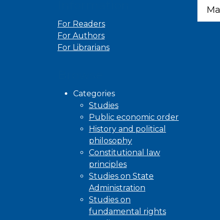
Information
Ma
For Readers
For Authors
For Librarians
Browse
Categories
Studies
Public economic order
History and political
philosophy
Constitutional law
principles
Studies on State
Administration
Studies on
fundamental rights