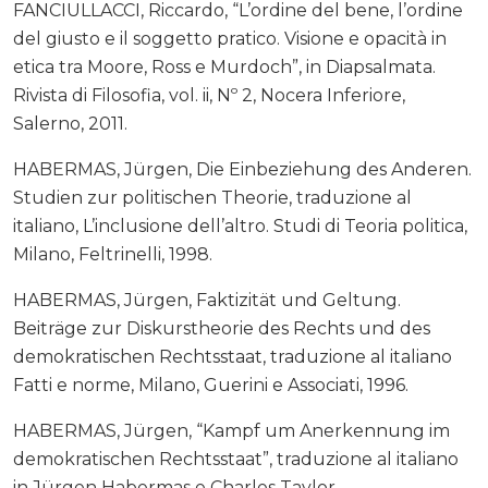
FANCIULLACCI, Riccardo, “L’ordine del bene, l’ordine
del giusto e il soggetto pratico. Visione e opacità in
etica tra Moore, Ross e Murdoch”, in Diapsalmata.
Rivista di Filosofia, vol. ii, Nº 2, Nocera Inferiore,
Salerno, 2011.
HABERMAS, Jürgen, Die Einbeziehung des Anderen.
Studien zur politischen Theorie, traduzione al
italiano, L’inclusione dell’altro. Studi di Teoria politica,
Milano, Feltrinelli, 1998.
HABERMAS, Jürgen, Faktizität und Geltung.
Beiträge zur Diskurstheorie des Rechts und des
demokratischen Rechtsstaat, traduzione al italiano
Fatti e norme, Milano, Guerini e Associati, 1996.
HABERMAS, Jürgen, “Kampf um Anerkennung im
demokratischen Rechtsstaat”, traduzione al italiano
in Jürgen Habermas e Charles Taylor,