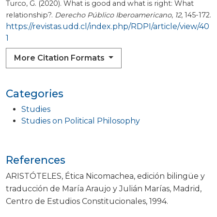
Turco, G. (2020). What is good and what is right: What
relationship?.
Derecho Público Iberoamericano
,
12
, 145-172.
https://revistas.udd.cl/index.php/RDPI/article/view/40
1
More Citation Formats
Categories
Studies
Studies on Political Philosophy
References
ARISTÓTELES, Ética Nicomachea, edición bilingüe y
traducción de María Araujo y Julián Marías, Madrid,
Centro de Estudios Constitucionales, 1994.