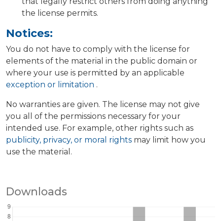
that legally restrict others from doing anything
the license permits.
Notices:
You do not have to comply with the license for
elements of the material in the public domain or
where your use is permitted by an applicable
exception or limitation
.
No warranties are given. The license may not give
you all of the permissions necessary for your
intended use. For example, other rights such as
publicity, privacy, or moral rights
may limit how you
use the material.
Downloads