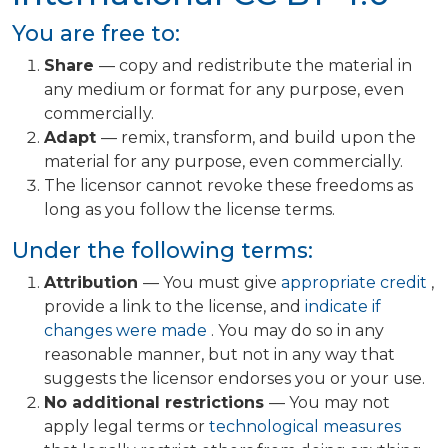
You are free to:
Share
— copy and redistribute the material in
any medium or format for any purpose, even
commercially.
Adapt
— remix, transform, and build upon the
material for any purpose, even commercially.
The licensor cannot revoke these freedoms as
long as you follow the license terms.
Under the following terms:
Attribution
— You must give
appropriate credit
,
provide a link to the license, and
indicate if
changes were made
. You may do so in any
reasonable manner, but not in any way that
suggests the licensor endorses you or your use.
No additional restrictions
— You may not
apply legal terms or
technological measures