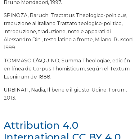
Bruno Mondadori, 1997.
SPINOZA, Baruch, Tractatus Theologico-politicus,
traduzione al italiano Trattato teologico-politico,
introduzione, traduzione, note e apparati di
Alessandro Dini, testo latino a fronte, Milano, Rusconi,
1999.
TOMMASO D’AQUINO, Summa Theologiae, edición
en línea de Corpus Thomisticum, según el Textum
Leoninum de 1888.
URBINATI, Nadia, Il bene e il giusto, Udine, Forum,
2013.
Attribution 4.0
International
CC BY 4.0