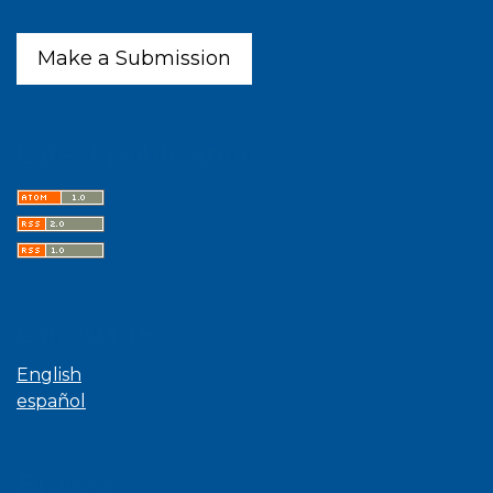
Make a Submission
Latest publications
Language
English
español
Browse