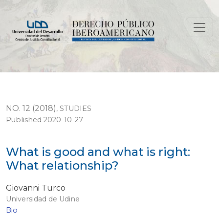
What is good and what is right: What relationship?
NO. 12 (2018)
,
STUDIES
Published 2020-10-27
What is good and what is right:
What relationship?
Giovanni Turco
Universidad de Udine
Bio