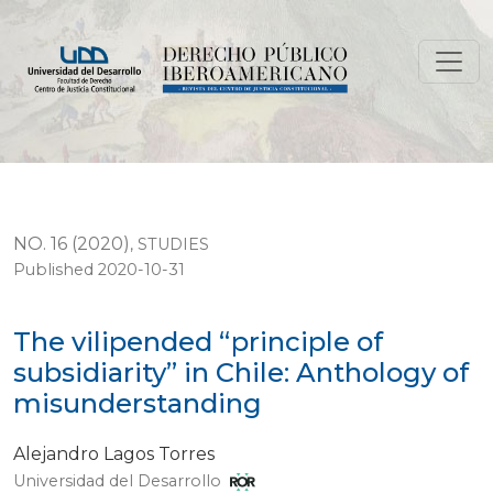
The vilipended “principle of subsidiarity” in Chile: An
NO. 16 (2020)
,
STUDIES
Published 2020-10-31
The vilipended “principle of
subsidiarity” in Chile: Anthology of
misunderstanding
Alejandro Lagos Torres
Universidad del Desarrollo