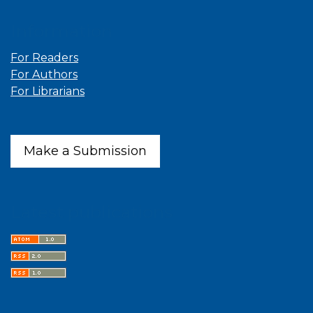
Information
For Readers
For Authors
For Librarians
Make a Submission
Latest publications