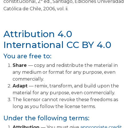
constitucional, 2ª ed., Santiago, Ediciones Universidad
Católica de Chile, 2006, vol. ii.
Attribution 4.0
International
CC BY 4.0
You are free to:
Share
— copy and redistribute the material in
any medium or format for any purpose, even
commercially.
Adapt
— remix, transform, and build upon the
material for any purpose, even commercially.
The licensor cannot revoke these freedoms as
long as you follow the license terms.
Under the following terms:
Attribution
— You must give
appropriate credit
,