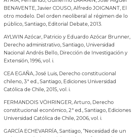
ATRIA, Fernando, Guillermo LARRAÍN, José Miguel
BENAVENTE, Javier COUSO, Alfredo JOIGNANT, El
otro modelo. Del orden neoliberal al régimen de lo
público, Santiago, Editorial Debate, 2013.
AYLWIN Azócar, Patricio y Eduardo Azócar Brunner,
Derecho administrativo, Santiago, Universidad
Nacional Andrés Bello, Dirección de Investigación y
Extensión, 1996, vol. i.
CEA EGAÑA, José Luis, Derecho constitucional
chileno, 3ª ed., Santiago, Ediciones Universidad
Católica de Chile, 2015, vol. i.
FERMANDOIS VÖHRINGER, Arturo, Derecho
constitucional económico, 2ª ed., Santiago, Ediciones
Universidad Católica de Chile, 2006, vol. i.
GARCÍA ECHEVARRÍA, Santiago, “Necesidad de un