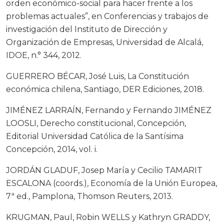
orden económico-social para hacer frente a los
problemas actuales”, en Conferencias y trabajos de
investigación del Instituto de Dirección y
Organización de Empresas, Universidad de Alcalá,
IDOE, n.° 344, 2012.
GUERRERO BÉCAR, José Luis, La Constitución
económica chilena, Santiago, DER Ediciones, 2018.
JIMÉNEZ LARRAÍN, Fernando y Fernando JIMÉNEZ
LOOSLI, Derecho constitucional, Concepción,
Editorial Universidad Católica de la Santísima
Concepción, 2014, vol. i.
JORDÁN GLADUF, Josep María y Cecilio TAMARIT
ESCALONA (coords.), Economía de la Unión Europea,
7ª ed., Pamplona, Thomson Reuters, 2013.
KRUGMAN, Paul, Robin WELLS y Kathryn GRADDY,