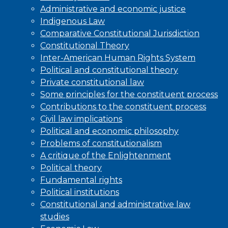
Administrative and economic justice
Indigenous Law
Comparative Constitutional Jurisdiction
Constitutional Theory
Inter-American Human Rights System
Political and constitutional theory
Private constitutional law
Some principles for the constituent process
Contributions to the constituent process
Civil law implications
Political and economic philosophy
Problems of constitutionalism
A critique of the Enlightenment
Political theory
Fundamental rights
Political institutions
Constitutional and administrative law
studies