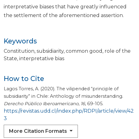
interpretative biases that have greatly influenced
the settlement of the aforementioned assertion.
Keywords
Constitution
subsidiarity
common good
role of the
State
interpretative bias
How to Cite
Lagos Torres, A. (2020). The vilipended “principle of
subsidiarity” in Chile: Anthology of misunderstanding.
Derecho Público Iberoamericano
,
16
, 69-105.
https://revistas.udd.cl/index.php/RDPI/article/view/42
3
More Citation Formats