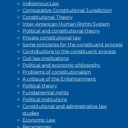
Indigenous Law
Comparative Constitutional Jurisdiction
Constitutional Theory
Inter-American Human Rights System
Political and constitutional theory
Private constitutional law
Some principles for the constituent process
Contributions to the constituent process
Civil law implications
Political and economic philosophy
Problems of constitutionalism
A critique of the Enlightenment
Political theory
Fundamental rights
Political institutions
Constitutional and administrative law
studies
Economic Law
Recensiones