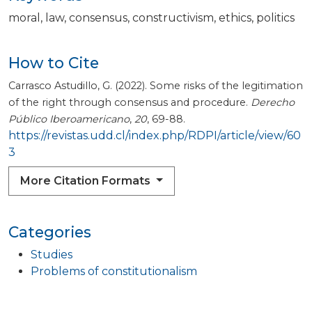
moral
law
consensus
constructivism
ethics
politics
How to Cite
Carrasco Astudillo, G. (2022). Some risks of the legitimation
of the right through consensus and procedure.
Derecho
Público Iberoamericano
,
20
, 69-88.
https://revistas.udd.cl/index.php/RDPI/article/view/60
3
More Citation Formats
Categories
Studies
Problems of constitutionalism