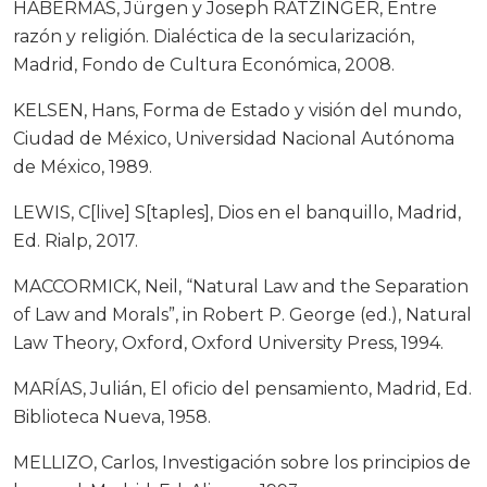
HABERMAS, Jürgen y Joseph RATZINGER, Entre
razón y religión. Dialéctica de la secularización,
Madrid, Fondo de Cultura Económica, 2008.
KELSEN, Hans, Forma de Estado y visión del mundo,
Ciudad de México, Universidad Nacional Autónoma
de México, 1989.
LEWIS, C[live] S[taples], Dios en el banquillo, Madrid,
Ed. Rialp, 2017.
MACCORMICK, Neil, “Natural Law and the Separation
of Law and Morals”, in Robert P. George (ed.), Natural
Law Theory, Oxford, Oxford University Press, 1994.
MARÍAS, Julián, El oficio del pensamiento, Madrid, Ed.
Biblioteca Nueva, 1958.
MELLIZO, Carlos, Investigación sobre los principios de