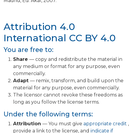
Madrid, Ed. Akal, 2007.
Attribution 4.0
International
CC BY 4.0
You are free to:
Share
— copy and redistribute the material in
any medium or format for any purpose, even
commercially.
Adapt
— remix, transform, and build upon the
material for any purpose, even commercially.
The licensor cannot revoke these freedoms as
long as you follow the license terms.
Under the following terms:
Attribution
— You must give
appropriate credit
,
provide a link to the license, and
indicate if