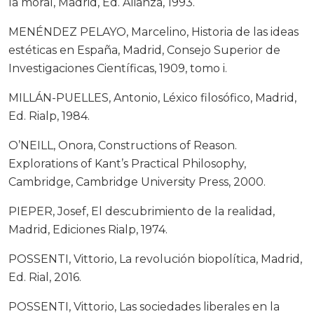
la moral, Madrid, Ed. Alianza, 1993.
MENÉNDEZ PELAYO, Marcelino, Historia de las ideas
estéticas en España, Madrid, Consejo Superior de
Investigaciones Científicas, 1909, tomo i.
MILLÁN-PUELLES, Antonio, Léxico filosófico, Madrid,
Ed. Rialp, 1984.
O’NEILL, Onora, Constructions of Reason.
Explorations of Kant’s Practical Philosophy,
Cambridge, Cambridge University Press, 2000.
PIEPER, Josef, El descubrimiento de la realidad,
Madrid, Ediciones Rialp, 1974.
POSSENTI, Vittorio, La revolución biopolítica, Madrid,
Ed. Rial, 2016.
POSSENTI, Vittorio, Las sociedades liberales en la