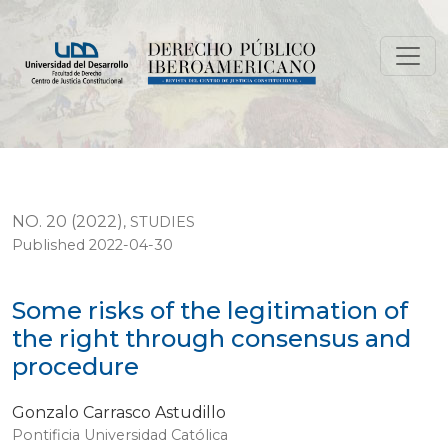
Some risks of the legitimation of the right through c
NO. 20 (2022)
,
STUDIES
Published 2022-04-30
Some risks of the legitimation of
the right through consensus and
procedure
Gonzalo Carrasco Astudillo
Pontificia Universidad Católica