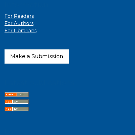
Information
For Readers
For Authors
For Librarians
Make a Submission
Latest publications
Language