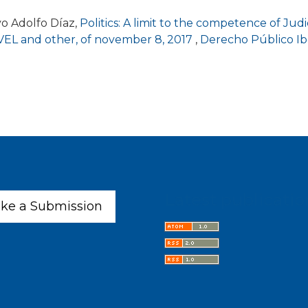
vo Adolfo Díaz,
Politics: A limit to the competence of Ju
EL and other, of november 8, 2017
,
Derecho Público Ib
Latest publicatio
ke a Submission