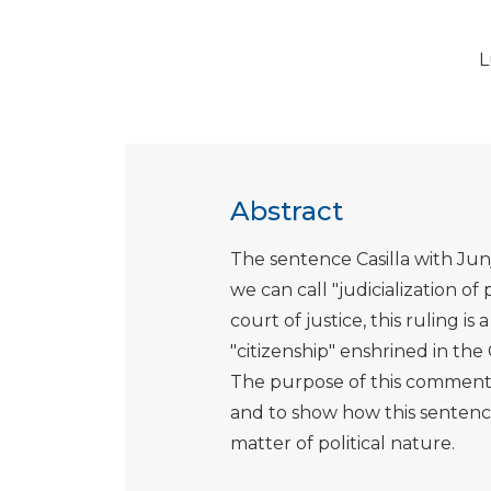
L
Abstract
The sentence Casilla with Junj
we can call "judicialization of
court of justice, this ruling is
"citizenship" enshrined in the 
The purpose of this commentar
and to show how this sentence
matter of political nature.