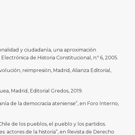
nalidad y ciudadanía, una aproximación
 Electrónica de Historia Constitucional, n.º 6, 2005.
lución, reimpresión, Madrid, Alianza Editorial,
a, Madrid, Editorial Gredos, 2019.
nía de la democracia ateniense”, en Foro Interno,
ile de los pueblos, el pueblo y los partidos.
es: actores de la historia”, en Revista de Derecho