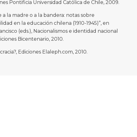
iones Pontificia Universidad Católica de Chile, 2009.
a la madre o a la bandera: notas sobre
ilidad en la educación chilena (1910-1945)”, en
ancisco (eds.), Nacionalismos e identidad nacional
diciones Bicentenario, 2010.
acia?, Ediciones Elaleph.com, 2010.