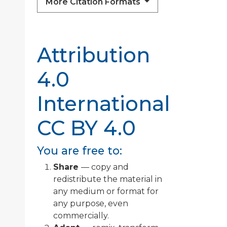
More Citation Formats
Attribution
4.0
International
CC BY 4.0
You are free to:
Share
— copy and
redistribute the material in
any medium or format for
any purpose, even
commercially.