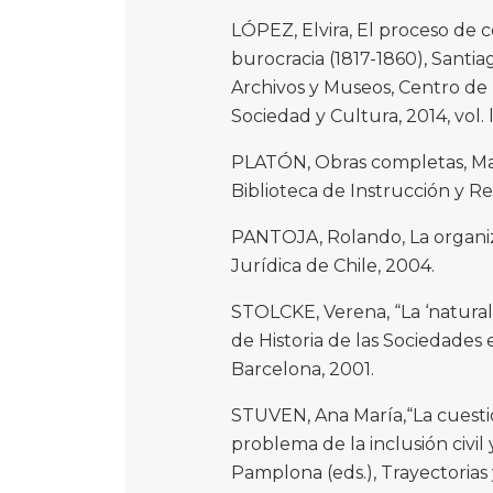
LÓPEZ, Elvira, El proceso de c
burocracia (1817-1860), Santiag
Archivos y Museos, Centro de 
Sociedad y Cultura, 2014, vol. lv
PLATÓN, Obras completas, Mad
Biblioteca de Instrucción y Re
PANTOJA, Rolando, La organiza
Jurídica de Chile, 2004.
STOLCKE, Verena, “La ‘naturalez
de Historia de las Sociedades e
Barcelona, 2001.
STUVEN, Ana María,“La cuestión
problema de la inclusión civil
Pamplona (eds.), Trayectorias 