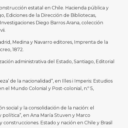
onstrucción estatal en Chile. Hacienda pública y
o, Ediciones de la Dirección de Bibliotecas,
Investigaciones Diego Barros Arana, colección
ii.
rid, Medina y Navarro editores, Imprenta de la
creo, 1872.
ción administrativa del Estado, Santiago, Editorial
a’ de la nacionalidad”, en Illes i Imperis: Estudios
n el Mundo Colonial y Post-colonial, n.º 5,
 social y la consolidación de la nación: el
 y política”, en Ana María Stuven y Marco
y construcciones. Estado y nación en Chile y Brasil