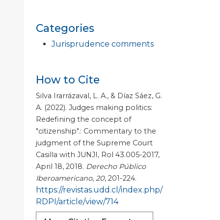
Categories
Jurisprudence comments
How to Cite
Silva Irarrázaval, L. A., & Díaz Sáez, G.
A. (2022). Judges making politics:
Redefining the concept of
"citizenship".: Commentary to the
judgment of the Supreme Court
Casilla with JUNJI, Rol 43.005-2017,
April 18, 2018.
Derecho Público
Iberoamericano
,
20
, 201-224.
https://revistas.udd.cl/index.php/
RDPI/article/view/714