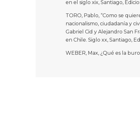
en el siglo xix, Santiago, Edic
TORO, Pablo, “Como se quiere 
nacionalismo, ciudadanía y civ
Gabriel Cid y Alejandro San Fr
en Chile. Siglo xx, Santiago, E
WEBER, Max, ¿Qué es la burocr