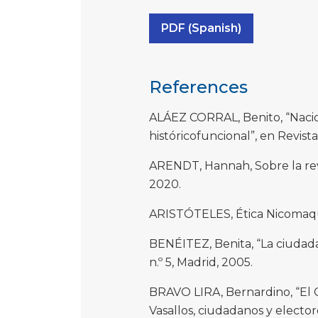
PDF (Spanish)
References
ALÁEZ CORRAL, Benito, “Nacio
históricofuncional”, en Revista
ARENDT, Hannah, Sobre la revo
2020.
ARISTÓTELES, Ética Nicomaque
BENÉITEZ, Benita, “La ciudada
n.º 5, Madrid, 2005.
BRAVO LIRA, Bernardino, “El Ch
Vasallos, ciudadanos y elector