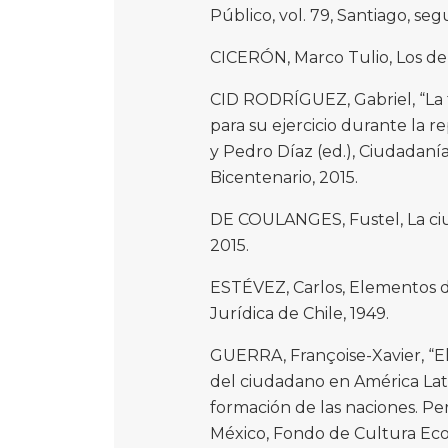
Público, vol. 79, Santiago, se
CICERÓN, Marco Tulio, Los deb
CID RODRÍGUEZ, Gabriel, “La f
para su ejercicio durante la 
y Pedro Díaz (ed.), Ciudadaní
Bicentenario, 2015.
DE COULANGES, Fustel, La ciu
2015.
ESTÉVEZ, Carlos, Elementos de
Jurídica de Chile, 1949.
GUERRA, Françoise-Xavier, “El
del ciudadano en América Lati
formación de las naciones. Per
México, Fondo de Cultura Eco