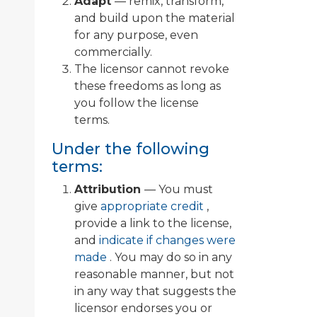
Adapt
— remix, transform,
and build upon the material
for any purpose, even
commercially.
The licensor cannot revoke
these freedoms as long as
you follow the license
terms.
Under the following
terms:
Attribution
— You must
give
appropriate credit
,
provide a link to the license,
and
indicate if changes were
made
. You may do so in any
reasonable manner, but not
in any way that suggests the
licensor endorses you or