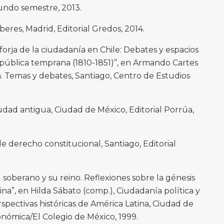
gundo semestre, 2013.
eres, Madrid, Editorial Gredos, 2014.
orja de la ciudadanía en Chile: Debates y espacios
república temprana (1810-1851)”, en Armando Cartes
a. Temas y debates, Santiago, Centro de Estudios
dad antigua, Ciudad de México, Editorial Porrúa,
 derecho constitucional, Santiago, Editorial
 soberano y su reino. Reflexiones sobre la génesis
na”, en Hilda Sábato (comp.), Ciudadanía política y
spectivas históricas de América Latina, Ciudad de
nómica/El Colegio de México, 1999.