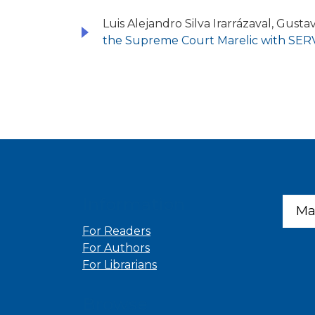
Luis Alejandro Silva Irarrázaval, Gusta
the Supreme Court Marelic with SERV
Information
Ma
For Readers
For Authors
For Librarians
Browse