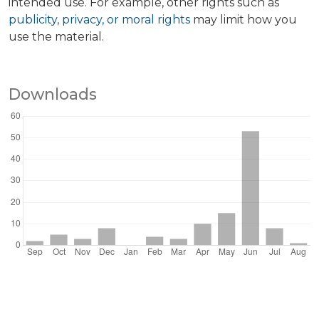
intended use. For example, other rights such as
publicity, privacy, or moral rights
may limit how you
use the material.
Downloads