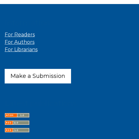
Information
For Readers
For Authors
For Librarians
Make a Submission
Latest publications