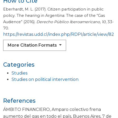
How to Cite
Eberhardt, M. L. (2017). Citizen participation in public
policy. The hearing in Argentina: The case of the “Gas
Audience” (2016).
Derecho Público Iberoamericano
,
10
, 33-
70.
https://revistas.udd.cl/index.php/RDPI/article/view/82
More Citation Formats
Categories
Studies
Studies on political intervention
References
ÁMBITO FINANCIERO, Amparo colectivo frena
aumento del gas en todo el país, Buenos Aires, 7 de