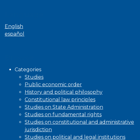
Language
English
español
Browse
Categories
Studies
Public economic order
History and political philosophy
Constitutional law principles
Studies on State Administration
Studies on fundamental rights
Studies on constitutional and administrative
jurisdiction
Studies on political and legal institutions