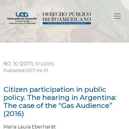
Citizen participation in public policy. The hearing in A
NO. 10 (2017)
,
STUDIES
Published 2017-04-01
Citizen participation in public
policy. The hearing in Argentina:
The case of the “Gas Audience”
(2016)
María Laura Eberhardt