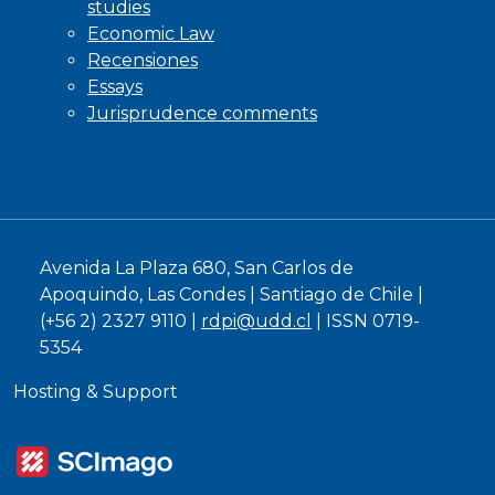
studies
Economic Law
Recensiones
Essays
Jurisprudence comments
Avenida La Plaza 680, San Carlos de
Apoquindo, Las Condes | Santiago de Chile |
(+56 2) 2327 9110 |
rdpi@udd.cl
| ISSN 0719-
5354
Hosting & Support