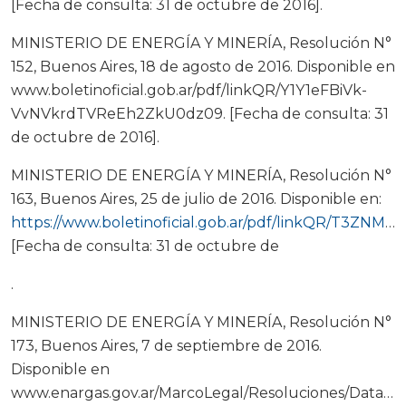
[Fecha de consulta: 31 de octubre de 2016].
MINISTERIO DE ENERGÍA Y MINERÍA, Resolución N°
152, Buenos Aires, 18 de agosto de 2016. Disponible en
www.boletinoficial.gob.ar/pdf/linkQR/Y1Y1eFBiVk-
VvNVkrdTVReEh2ZkU0dz09. [Fecha de consulta: 31
de octubre de 2016].
MINISTERIO DE ENERGÍA Y MINERÍA, Resolución N°
163, Buenos Aires, 25 de julio de 2016. Disponible en:
https://www.boletinoficial.gob.ar/pdf/linkQR/T3ZNMDRNbmJ6a1ErdTVReEh2ZkU0dz09
[Fecha de consulta: 31 de octubre de
.
MINISTERIO DE ENERGÍA Y MINERÍA, Resolución N°
173, Buenos Aires, 7 de septiembre de 2016.
Disponible en
www.enargas.gov.ar/MarcoLegal/Resoluciones/Data/R