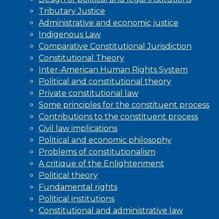
Tributary Justice
Administrative and economic justice
Indigenous Law
Comparative Constitutional Jurisdiction
Constitutional Theory
Inter-American Human Rights System
Political and constitutional theory
Private constitutional law
Some principles for the constituent process
Contributions to the constituent process
Civil law implications
Political and economic philosophy
Problems of constitutionalism
A critique of the Enlightenment
Political theory
Fundamental rights
Political institutions
Constitutional and administrative law