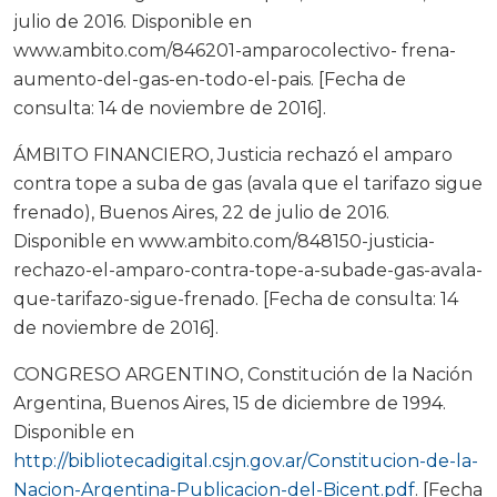
julio de 2016. Disponible en
www.ambito.com/846201-amparocolectivo- frena-
aumento-del-gas-en-todo-el-pais. [Fecha de
consulta: 14 de noviembre de 2016].
ÁMBITO FINANCIERO, Justicia rechazó el amparo
contra tope a suba de gas (avala que el tarifazo sigue
frenado), Buenos Aires, 22 de julio de 2016.
Disponible en www.ambito.com/848150-justicia-
rechazo-el-amparo-contra-tope-a-subade-gas-avala-
que-tarifazo-sigue-frenado. [Fecha de consulta: 14
de noviembre de 2016].
CONGRESO ARGENTINO, Constitución de la Nación
Argentina, Buenos Aires, 15 de diciembre de 1994.
Disponible en
http://bibliotecadigital.csjn.gov.ar/Constitucion-de-la-
Nacion-Argentina-Publicacion-del-Bicent.pdf
. [Fecha