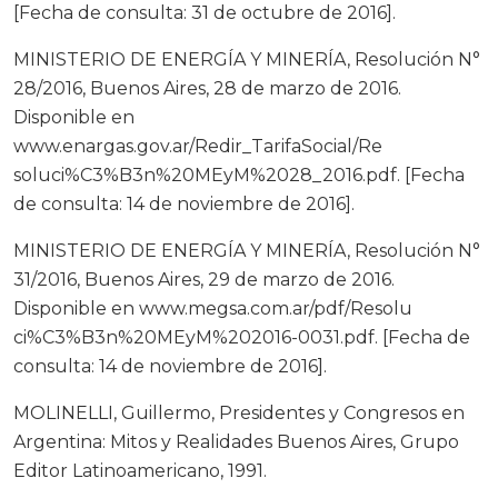
[Fecha de consulta: 31 de octubre de 2016].
MINISTERIO DE ENERGÍA Y MINERÍA, Resolución N°
28/2016, Buenos Aires, 28 de marzo de 2016.
Disponible en
www.enargas.gov.ar/Redir_TarifaSocial/Re
soluci%C3%B3n%20MEyM%2028_2016.pdf. [Fecha
de consulta: 14 de noviembre de 2016].
MINISTERIO DE ENERGÍA Y MINERÍA, Resolución N°
31/2016, Buenos Aires, 29 de marzo de 2016.
Disponible en www.megsa.com.ar/pdf/Resolu
ci%C3%B3n%20MEyM%202016-0031.pdf. [Fecha de
consulta: 14 de noviembre de 2016].
MOLINELLI, Guillermo, Presidentes y Congresos en
Argentina: Mitos y Realidades Buenos Aires, Grupo
Editor Latinoamericano, 1991.