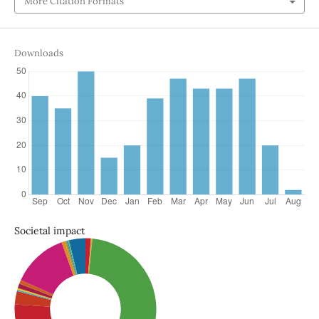
More Citation Formats
Downloads
Societal impact