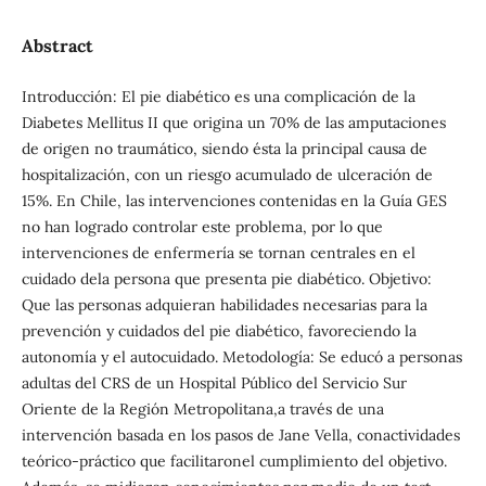
Abstract
Introducción: El pie diabético es una complicación de la
Diabetes Mellitus II que origina un 70% de las amputaciones
de origen no traumático, siendo ésta la principal causa de
hospitalización, con un riesgo acumulado de ulceración de
15%. En Chile, las intervenciones contenidas en la Guía GES
no han logrado controlar este problema, por lo que
intervenciones de enfermería se tornan centrales en el
cuidado dela persona que presenta pie diabético. Objetivo:
Que las personas adquieran habilidades necesarias para la
prevención y cuidados del pie diabético, favoreciendo la
autonomía y el autocuidado. Metodología: Se educó a personas
adultas del CRS de un Hospital Público del Servicio Sur
Oriente de la Región Metropolitana,a través de una
intervención basada en los pasos de Jane Vella, conactividades
teórico-práctico que facilitaronel cumplimiento del objetivo.