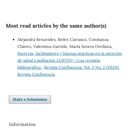
Most read articles by the same author(s)
Alejandra Benavides, Belén Carrasco, Constanza
Chávez, Valentina Garrido, María Javiera Orellana,
Barreras, facilitadores y buenas prácticas en la atención
de salud a población LGBTIQ+: Una revisión
bibliográfica
,
Revista Confluencia: Vol. 3 No. 2 (2020):
Revista Confluencia
Make a Submission
Information