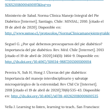
928X2018000400197&lng=es
Ministerio de Salud. Norma Clínica Manejo Integral del Pie
Diabético [Internet]. Santiago, Chile: MINSAL; 2010. [citado el
19 de abril de 2020]. Disponible en:
http://www.ssmso.cl/protocolos/NormaClinicamanejointegraldep
Seguel G. ¿Por qué debemos preocuparnos del pie diabético?
Importancia del pie diabético. Rev. Méd. Chile [Internet]. 2013
[citado el 19 de abril de 2020];141(11): 1464-9. Disponible en:
http://dx.doi.org/10.4067/S0034-98872013001100014
Pereira N, Suh H, Hong J. Úlceras del pie diabético:
Importancia del manejo interdisciplinario y salvataje
microquirúrgico de la extremidad. Rev Chil Cir [Internet].
2018 [citado el 19 de abril de 2020];70(6):535-43. Disponible
en:
http://dx.doi.org/10.4067/s0718-40262018000600535
Vella J. Learning to listen, learning to teach.. San Francisco: