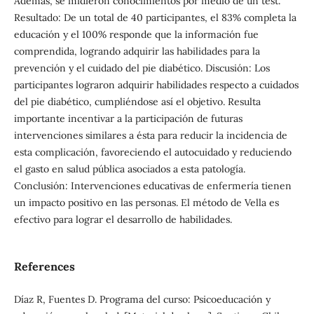
Además, se midieron conocimientos por medio de un test.
Resultado: De un total de 40 participantes, el 83% completa la
educación y el 100% responde que la información fue
comprendida, logrando adquirir las habilidades para la
prevención y el cuidado del pie diabético. Discusión: Los
participantes lograron adquirir habilidades respecto a cuidados
del pie diabético, cumpliéndose así el objetivo. Resulta
importante incentivar a la participación de futuras
intervenciones similares a ésta para reducir la incidencia de
esta complicación, favoreciendo el autocuidado y reduciendo
el gasto en salud pública asociados a esta patología.
Conclusión: Intervenciones educativas de enfermería tienen
un impacto positivo en las personas. El método de Vella es
efectivo para lograr el desarrollo de habilidades.
References
Díaz R, Fuentes D. Programa del curso: Psicoeducación y