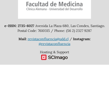
e-ISSN: 2735-6027
Avenida La Plaza 680, Las Condes, Santiago.
Postal Code: 7610315 / Phone: (56 2) 2327 9287
Mail:
revistaconfluencia@udd.cl
/
Instagram:
@revistaconfluencia
Hosting & Support