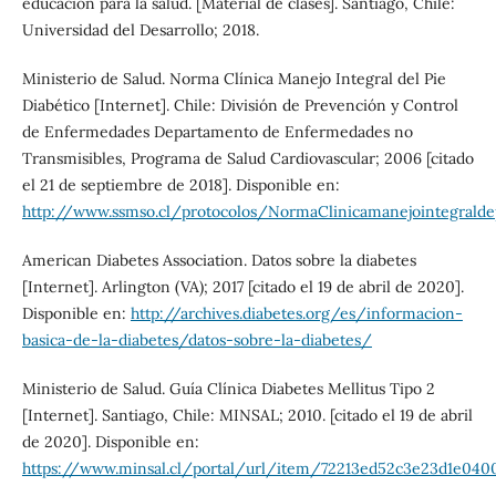
educación para la salud. [Material de clases]. Santiago, Chile:
Universidad del Desarrollo; 2018.
Ministerio de Salud. Norma Clínica Manejo Integral del Pie
Diabético [Internet]. Chile: División de Prevención y Control
de Enfermedades Departamento de Enfermedades no
Transmisibles, Programa de Salud Cardiovascular; 2006 [citado
el 21 de septiembre de 2018]. Disponible en:
http://www.ssmso.cl/protocolos/NormaClinicamanejointegraldep
American Diabetes Association. Datos sobre la diabetes
[Internet]. Arlington (VA); 2017 [citado el 19 de abril de 2020].
Disponible en:
http://archives.diabetes.org/es/informacion-
basica-de-la-diabetes/datos-sobre-la-diabetes/
Ministerio de Salud. Guía Clínica Diabetes Mellitus Tipo 2
[Internet]. Santiago, Chile: MINSAL; 2010. [citado el 19 de abril
de 2020]. Disponible en:
https://www.minsal.cl/portal/url/item/72213ed52c3e23d1e0400