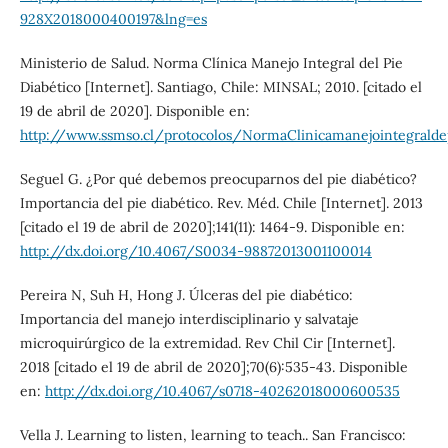
928X2018000400197&lng=es
Ministerio de Salud. Norma Clínica Manejo Integral del Pie
Diabético [Internet]. Santiago, Chile: MINSAL; 2010. [citado el
19 de abril de 2020]. Disponible en:
http://www.ssmso.cl/protocolos/NormaClinicamanejointegraldep
Seguel G. ¿Por qué debemos preocuparnos del pie diabético?
Importancia del pie diabético. Rev. Méd. Chile [Internet]. 2013
[citado el 19 de abril de 2020];141(11): 1464-9. Disponible en:
http://dx.doi.org/10.4067/S0034-98872013001100014
Pereira N, Suh H, Hong J. Úlceras del pie diabético:
Importancia del manejo interdisciplinario y salvataje
microquirúrgico de la extremidad. Rev Chil Cir [Internet].
2018 [citado el 19 de abril de 2020];70(6):535-43. Disponible
en:
http://dx.doi.org/10.4067/s0718-40262018000600535
Vella J. Learning to listen, learning to teach.. San Francisco: