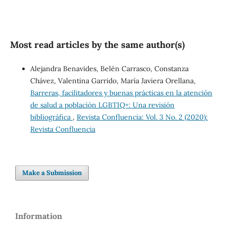
Most read articles by the same author(s)
Alejandra Benavides, Belén Carrasco, Constanza
Chávez, Valentina Garrido, María Javiera Orellana,
Barreras, facilitadores y buenas prácticas en la atención
de salud a población LGBTIQ+: Una revisión
bibliográfica
,
Revista Confluencia: Vol. 3 No. 2 (2020):
Revista Confluencia
Make a Submission
Information