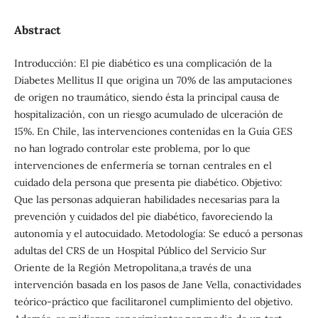
Abstract
Introducción: El pie diabético es una complicación de la
Diabetes Mellitus II que origina un 70% de las amputaciones
de origen no traumático, siendo ésta la principal causa de
hospitalización, con un riesgo acumulado de ulceración de
15%. En Chile, las intervenciones contenidas en la Guía GES
no han logrado controlar este problema, por lo que
intervenciones de enfermería se tornan centrales en el
cuidado dela persona que presenta pie diabético. Objetivo:
Que las personas adquieran habilidades necesarias para la
prevención y cuidados del pie diabético, favoreciendo la
autonomía y el autocuidado. Metodología: Se educó a personas
adultas del CRS de un Hospital Público del Servicio Sur
Oriente de la Región Metropolitana,a través de una
intervención basada en los pasos de Jane Vella, conactividades
teórico-práctico que facilitaronel cumplimiento del objetivo.