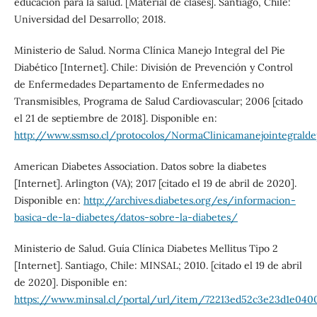
educación para la salud. [Material de clases]. Santiago, Chile:
Universidad del Desarrollo; 2018.
Ministerio de Salud. Norma Clínica Manejo Integral del Pie
Diabético [Internet]. Chile: División de Prevención y Control
de Enfermedades Departamento de Enfermedades no
Transmisibles, Programa de Salud Cardiovascular; 2006 [citado
el 21 de septiembre de 2018]. Disponible en:
http://www.ssmso.cl/protocolos/NormaClinicamanejointegraldep
American Diabetes Association. Datos sobre la diabetes
[Internet]. Arlington (VA); 2017 [citado el 19 de abril de 2020].
Disponible en:
http://archives.diabetes.org/es/informacion-
basica-de-la-diabetes/datos-sobre-la-diabetes/
Ministerio de Salud. Guía Clínica Diabetes Mellitus Tipo 2
[Internet]. Santiago, Chile: MINSAL; 2010. [citado el 19 de abril
de 2020]. Disponible en:
https://www.minsal.cl/portal/url/item/72213ed52c3e23d1e0400