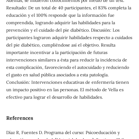
Además, se midieron conocimientos por medio de un test.
Resultado: De un total de 40 participantes, el 83% completa la
educación y el 100% responde que la información fue
comprendida, logrando adquirir las habilidades para la
prevención y el cuidado del pie diabético. Discusión: Los
participantes lograron adquirir habilidades respecto a cuidados
del pie diabético, cumpliéndose así el objetivo. Resulta
importante incentivar a la participación de futuras
intervenciones similares a ésta para reducir la incidencia de
esta complicación, favoreciendo el autocuidado y reduciendo
el gasto en salud pública asociados a esta patología.
Conclusión: Intervenciones educativas de enfermería tienen
un impacto positivo en las personas. El método de Vella es
efectivo para lograr el desarrollo de habilidades.
References
Díaz R, Fuentes D. Programa del curso: Psicoeducación y