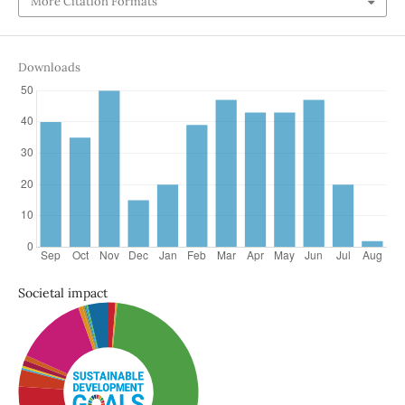
More Citation Formats
Downloads
Societal impact