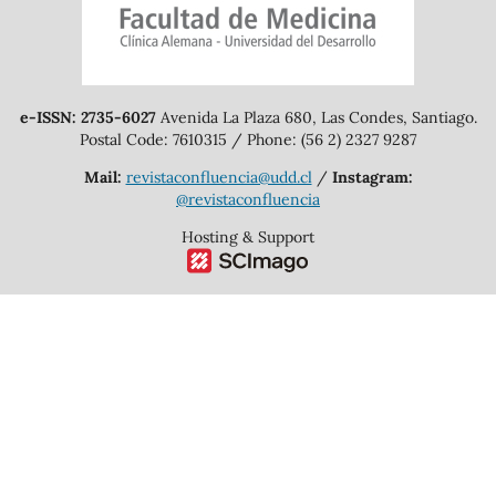
e-ISSN: 2735-6027
Avenida La Plaza 680, Las Condes, Santiago.
Postal Code: 7610315 / Phone: (56 2) 2327 9287
Mail:
revistaconfluencia@udd.cl
/
Instagram:
@revistaconfluencia
Hosting & Support