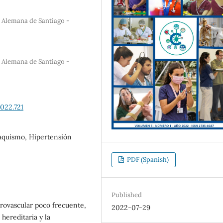
a Alemana de Santiago -
a Alemana de Santiago -
022.721
aquismo, Hipertensión
PDF (Spanish)
Published
ovascular poco frecuente,
2022-07-29
hereditaria y la