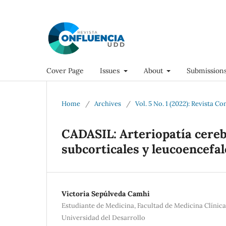
Cover Page
Issues
About
Submission
Home
/
Archives
/
Vol. 5 No. 1 (2022): Revista Co
CADASIL: Arteriopatía cere
subcorticales y leucoencefal
Victoria Sepúlveda Camhi
Estudiante de Medicina, Facultad de Medicina Clínic
Universidad del Desarrollo