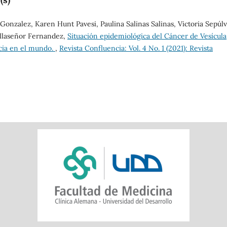
 Gonzalez, Karen Hunt Pavesi, Paulina Salinas Salinas, Victoria Sepúl
Villaseñor Fernandez,
Situación epidemiológica del Cáncer de Vesícula
ncia en el mundo.
,
Revista Confluencia: Vol. 4 No. 1 (2021): Revista