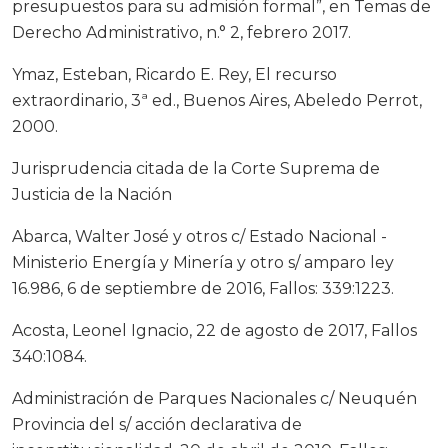
presupuestos para su admisión formal”, en Temas de
Derecho Administrativo, n.° 2, febrero 2017.
Ymaz, Esteban, Ricardo E. Rey, El recurso
extraordinario, 3ª ed., Buenos Aires, Abeledo Perrot,
2000.
Jurisprudencia citada de la Corte Suprema de
Justicia de la Nación
Abarca, Walter José y otros c/ Estado Nacional -
Ministerio Energía y Minería y otro s/ amparo ley
16.986, 6 de septiembre de 2016, Fallos: 339:1223.
Acosta, Leonel Ignacio, 22 de agosto de 2017, Fallos
340:1084.
Administración de Parques Nacionales c/ Neuquén
Provincia del s/ acción declarativa de