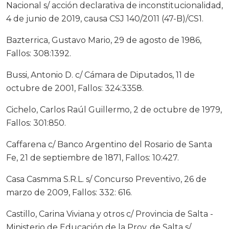
Nacional s/ acción declarativa de inconstitucionalidad,
4 de junio de 2019, causa CSJ 140/2011 (47-B)/CS1.
Bazterrica, Gustavo Mario, 29 de agosto de 1986,
Fallos: 308:1392.
Bussi, Antonio D. c/ Cámara de Diputados, 11 de
octubre de 2001, Fallos: 324:3358.
Cichelo, Carlos Raúl Guillermo, 2 de octubre de 1979,
Fallos: 301:850.
Caffarena c/ Banco Argentino del Rosario de Santa
Fe, 21 de septiembre de 1871, Fallos: 10:427.
Casa Casmma S.R.L. s/ Concurso Preventivo, 26 de
marzo de 2009, Fallos: 332: 616.
Castillo, Carina Viviana y otros c/ Provincia de Salta -
Ministerio de Educación de la Prov. de Salta s/