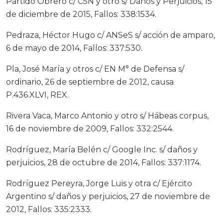
Partido Obrero c/ C5N y otro s/ Daños y Perjuicios, 15
de diciembre de 2015, Fallos: 338:1534.
Pedraza, Héctor Hugo c/ ANSeS s/ acción de amparo,
6 de mayo de 2014, Fallos: 337:530.
Pla, José María y otros c/ EN M° de Defensa s/
ordinario, 26 de septiembre de 2012, causa
P.436.XLVI, REX.
Rivera Vaca, Marco Antonio y otro s/ Hábeas corpus,
16 de noviembre de 2009, Fallos: 332:2544.
Rodríguez, María Belén c/ Google Inc. s/ daños y
perjuicios, 28 de octubre de 2014, Fallos: 337:1174.
Rodríguez Pereyra, Jorge Luis y otra c/ Ejército
Argentino s/ daños y perjuicios, 27 de noviembre de
2012, Fallos: 335:2333.