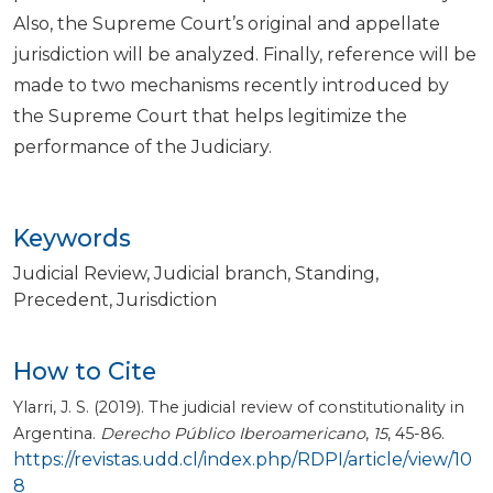
Also, the Supreme Court’s original and appellate
jurisdiction will be analyzed. Finally, reference will be
made to two mechanisms recently introduced by
the Supreme Court that helps legitimize the
performance of the Judiciary.
Keywords
Judicial Review
Judicial branch
Standing
Precedent
Jurisdiction
How to Cite
Ylarri, J. S. (2019). The judicial review of constitutionality in
Argentina.
Derecho Público Iberoamericano
,
15
, 45-86.
https://revistas.udd.cl/index.php/RDPI/article/view/10
8