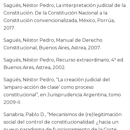
Sagüés, Néstor Pedro, La interpretación judicial de la
Constitución. De la Constitución Nacional a la
Constitución convencionalizada, México, Porrúa,
2017.
Sagüés, Néstor Pedro, Manual de Derecho
Constitucional, Buenos Aires, Astrea, 2007.
Sagüés, Néstor Pedro, Recurso extraordinario, 4ª ed.
Buenos Aires, Astrea, 2002.
Sagüés, Néstor Pedro, “La creación judicial del
‘amparo-acción de clase’ como proceso
constitucional”, en Jurisprudencia Argentina, tomo
2009-II.
Sanabria, Pablo D., “Mecanismos de (re)legitimación
social del control de constitucionalidad: ¿hacia un
nuevo paradigma de funcionamiento de la Corte