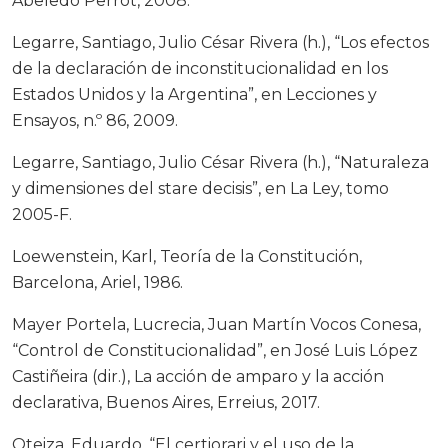
Abeledo Perrot, 2008.
Legarre, Santiago, Julio César Rivera (h.), “Los efectos
de la declaración de inconstitucionalidad en los
Estados Unidos y la Argentina”, en Lecciones y
Ensayos, n.º 86, 2009.
Legarre, Santiago, Julio César Rivera (h.), “Naturaleza
y dimensiones del stare decisis”, en La Ley, tomo
2005-F.
Loewenstein, Karl, Teoría de la Constitución,
Barcelona, Ariel, 1986.
Mayer Portela, Lucrecia, Juan Martín Vocos Conesa,
“Control de Constitucionalidad”, en José Luis López
Castiñeira (dir.), La acción de amparo y la acción
declarativa, Buenos Aires, Erreius, 2017.
Oteiza, Eduardo, “El certiorari y el uso de la