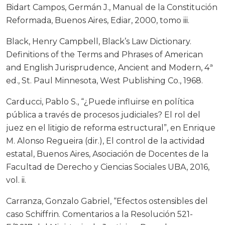
Bidart Campos, Germán J., Manual de la Constitución
Reformada, Buenos Aires, Ediar, 2000, tomo iii.
Black, Henry Campbell, Black’s Law Dictionary.
Definitions of the Terms and Phrases of American
and English Jurisprudence, Ancient and Modern, 4ª
ed., St. Paul Minnesota, West Publishing Co., 1968.
Carducci, Pablo S., “¿Puede influirse en política
pública a través de procesos judiciales? El rol del
juez en el litigio de reforma estructural”, en Enrique
M. Alonso Regueira (dir.), El control de la actividad
estatal, Buenos Aires, Asociación de Docentes de la
Facultad de Derecho y Ciencias Sociales UBA, 2016,
vol. ii.
Carranza, Gonzalo Gabriel, “Efectos ostensibles del
caso Schiffrin. Comentarios a la Resolución 521-