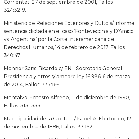
Corrientes, 27 de septiembre de 2001, Fallos:
324:3219.
Ministerio de Relaciones Exteriores y Culto s/ informe
sentencia dictada en el caso ‘Fontevecchia y D’Amico
vs. Argentina’ por la Corte Interamericana de
Derechos Humanos, 14 de febrero de 2017, Fallos:
340:47.
Monner Sans, Ricardo c/ EN - Secretaria General
Presidencia y otros s/ amparo ley 16.986, 6 de marzo
de 2014, Fallos: 337:166.
Montalvo, Ernesto Alfredo, 11 de diciembre de 1990,
Fallos: 313:1333.
Municipalidad de la Capital c/ Isabel A. Elortondo, 12
de noviembre de 1886, Fallos: 33:162.