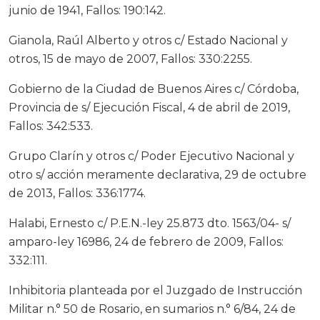
junio de 1941, Fallos: 190:142.
Gianola, Raúl Alberto y otros c/ Estado Nacional y
otros, 15 de mayo de 2007, Fallos: 330:2255.
Gobierno de la Ciudad de Buenos Aires c/ Córdoba,
Provincia de s/ Ejecución Fiscal, 4 de abril de 2019,
Fallos: 342:533.
Grupo Clarín y otros c/ Poder Ejecutivo Nacional y
otro s/ acción meramente declarativa, 29 de octubre
de 2013, Fallos: 336:1774.
Halabi, Ernesto c/ P.E.N.-ley 25.873 dto. 1563/04- s/
amparo-ley 16986, 24 de febrero de 2009, Fallos:
332:111.
Inhibitoria planteada por el Juzgado de Instrucción
Militar n.° 50 de Rosario, en sumarios n.° 6/84, 24 de