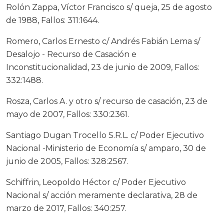
Rolón Zappa, Víctor Francisco s/ queja, 25 de agosto
de 1988, Fallos: 311:1644.
Romero, Carlos Ernesto c/ Andrés Fabián Lema s/
Desalojo - Recurso de Casación e
Inconstitucionalidad, 23 de junio de 2009, Fallos:
332:1488.
Rosza, Carlos A. y otro s/ recurso de casación, 23 de
mayo de 2007, Fallos: 330:2361.
Santiago Dugan Trocello S.R.L. c/ Poder Ejecutivo
Nacional -Ministerio de Economía s/ amparo, 30 de
junio de 2005, Fallos: 328:2567.
Schiffrin, Leopoldo Héctor c/ Poder Ejecutivo
Nacional s/ acción meramente declarativa, 28 de
marzo de 2017, Fallos: 340:257.