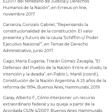
E/2017 del Ministerio de Justicia y Derechos
Humanos de la Nación”, en Erreius on line,
noviembre 2017.
Carranza, Gonzalo Gabriel, “Repensando la
constitucionalidad de la constitución. El valor
presente y futuro de la causa ‘Schiffrin c/ Poder
Ejecutivo Nacional’”, en Temas de Derecho
Administrativo, junio 2017.
Gago, María Eugenia, Tristán Gómez Zavaglia, “El
Defensor del Pueblo de la Nación: Entre el olvido, la
intención y la desidia”, en Pablo L. Manili (coord.),
Constitución de la Nación Argentina. A 25 años de la
reforma de 1994, Buenos Aires, Hammurabi, 2019.
Garay, Alberto F., Cómo interponer un recurso
extraordinario federal y su queja: a partir de la
Acordada CSJN 4/2007, Buenos Aires, Hammurabi,