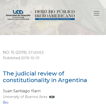
The judicial review of constitutionality in Argentina
NO. 15 (2019)
,
STUDIES
Published 2019-10-01
The judicial review of
constitutionality in Argentina
Juan Santiago Ylarri
University of Buenos Aires
Bio