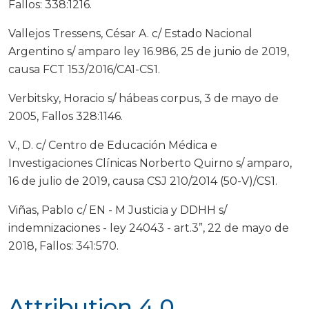
Fallos: 338:1216.
Vallejos Tressens, César A. c/ Estado Nacional
Argentino s/ amparo ley 16.986, 25 de junio de 2019,
causa FCT 153/2016/CA1-CS1.
Verbitsky, Horacio s/ hábeas corpus, 3 de mayo de
2005, Fallos 328:1146.
V., D. c/ Centro de Educación Médica e
Investigaciones Clínicas Norberto Quirno s/ amparo,
16 de julio de 2019, causa CSJ 210/2014 (50-V)/CS1.
Viñas, Pablo c/ EN - M Justicia y DDHH s/
indemnizaciones - ley 24043 - art.3”, 22 de mayo de
2018, Fallos: 341:570.
Attribution 4.0