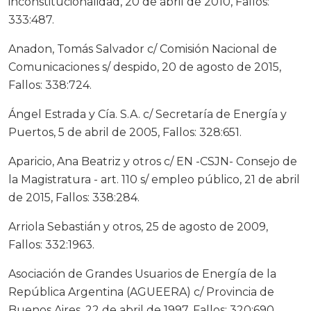
inconstitucionalidad, 20 de abril de 2010, Fallos:
333:487.
Anadon, Tomás Salvador c/ Comisión Nacional de
Comunicaciones s/ despido, 20 de agosto de 2015,
Fallos: 338:724.
Ángel Estrada y Cía. S.A. c/ Secretaría de Energía y
Puertos, 5 de abril de 2005, Fallos: 328:651.
Aparicio, Ana Beatriz y otros c/ EN -CSJN- Consejo de
la Magistratura - art. 110 s/ empleo público, 21 de abril
de 2015, Fallos: 338:284.
Arriola Sebastián y otros, 25 de agosto de 2009,
Fallos: 332:1963.
Asociación de Grandes Usuarios de Energía de la
República Argentina (AGUEERA) c/ Provincia de
Buenos Aires, 22 de abril de 1997, Fallos: 320:690.