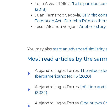
Julio Alvear Téllez,
“La hispanidad com
(2018)
Juan Fernando Segovia,
Calvinist con
Toleration Act
,
Derecho Público Ibero
Jesús Alcanda Vergara,
Another story
You may also
start an advanced similarity
Most read articles by the sam
Alejandro Lagos Torres,
The vilipended
Iberoamericano: No. 16 (2020)
Alejandro Lagos Torres,
Inflation and
(2024)
Alejandro Lagos Torres,
One or two Ch