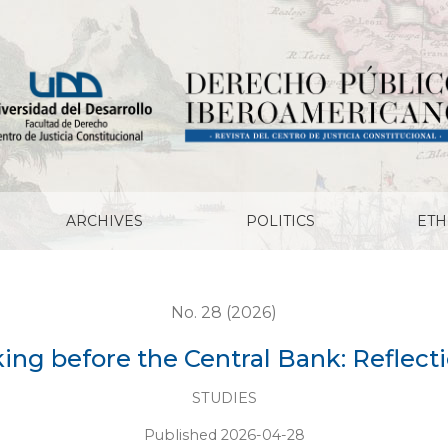
ank: Reflections for the future
ARCHIVES
POLITICS
ETH
No. 28 (2026)
ing before the Central Bank: Reflecti
STUDIES
Published 2026-04-28