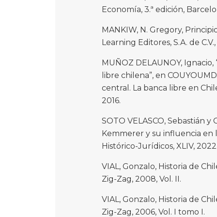
Economía, 3.ª edición, Barcelon
MANKIW, N. Gregory, Principio
Learning Editores, S.A. de C.V.,
MUÑOZ DELAUNOY, Ignacio, “
libre chilena”, en COUYOUMDJ
central. La banca libre en Chi
2016.
SOTO VELASCO, Sebastián y 
Kemmerer y su influencia en l
Histórico-Jurídicos, XLIV, 2022
VIAL, Gonzalo, Historia de Chil
Zig-Zag, 2008, Vol. II.
VIAL, Gonzalo, Historia de Chil
Zig-Zag, 2006, Vol. I tomo I.