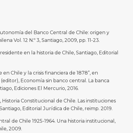
utonomía del Banco Central de Chile: origen y
ena Vol. 12 N.º 3, Santiago, 2009, pp. 11-23.
sidente en la historia de Chile, Santiago, Editorial
en Chile y la crisis financiera de 1878”, en
ditor), Economía sin banco central. La banca
tiago, Ediciones El Mercurio, 2016.
toria Constitucional de Chile. Las instituciones
, Santiago, Editorial Jurídica de Chile, reimp. 2019.
al de Chile 1925-1964. Una historia institucional,
ile, 2009.