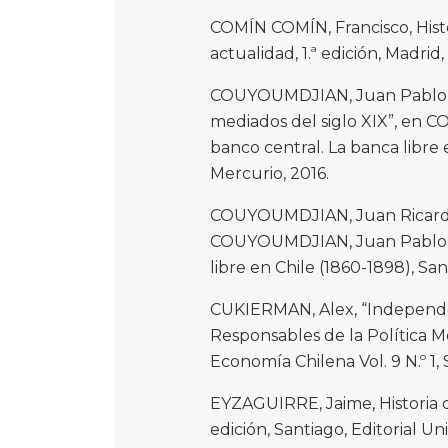
COMÍN COMÍN, Francisco, Histo
actualidad, 1.ª edición, Madrid,
COUYOUMDJIAN, Juan Pablo, “
mediados del siglo XIX”, en 
banco central. La banca libre 
Mercurio, 2016.
COUYOUMDJIAN, Juan Ricardo, 
COUYOUMDJIAN, Juan Pablo (e
libre en Chile (1860-1898), San
CUKIERMAN, Alex, “Independen
Responsables de la Política M
Economía Chilena Vol. 9 N.º 1, 
EYZAGUIRRE, Jaime, Historia de 
edición, Santiago, Editorial Uni