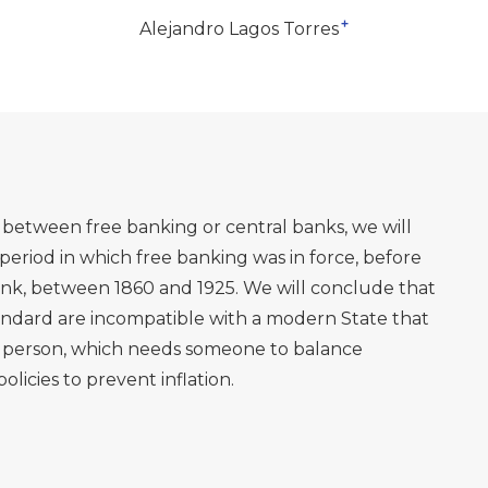
+
Alejandro Lagos Torres
a between free banking or central banks, we will
 period in which free banking was in force, before
ank, between 1860 and 1925. We will conclude that
andard are incompatible with a modern State that
an person, which needs someone to balance
licies to prevent inflation.