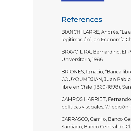
References
BIANCHI LARRE, Andrés, “La a
legitimación”, en Economía Chil
BRAVO LIRA, Bernardino, El Pre
Universitaria, 1986.
BRIONES, Ignacio, “Banca libre 
COUYOUMDJIAN, Juan Pablo (e
libre en Chile (1860-1898), San
CAMPOS HARRIET, Fernando, His
políticas y sociales, 7.ª edición
CARRASCO, Camilo, Banco Centr
Santiago, Banco Central de Ch