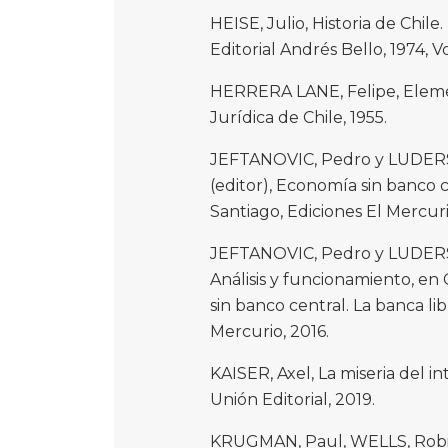
HEISE, Julio, Historia de Chile
Editorial Andrés Bello, 1974, Vol
HERRERA LANE, Felipe, Elemen
Jurídica de Chile, 1955.
JEFTANOVIC, Pedro y LUDERS
(editor), Economía sin banco c
Santiago, Ediciones El Mercuri
JEFTANOVIC, Pedro y LUDERS, 
Análisis y funcionamiento, 
sin banco central. La banca lib
Mercurio, 2016.
KAISER, Axel, La miseria del i
Unión Editorial, 2019.
KRUGMAN, Paul, WELLS, Robi