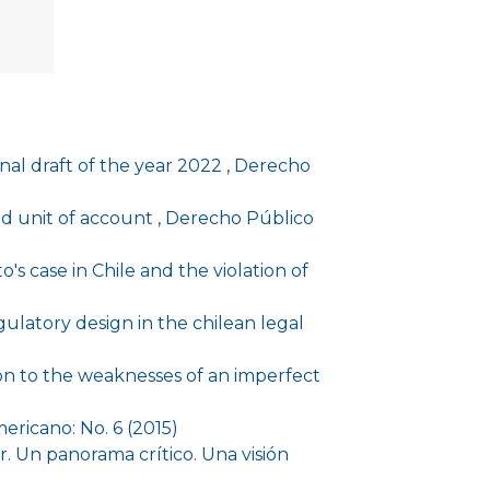
onal draft of the year 2022
,
Derecho
ed unit of account
,
Derecho Público
's case in Chile and the violation of
ulatory design in the chilean legal
on to the weaknesses of an imperfect
ricano: No. 6 (2015)
. Un panorama crítico. Una visión