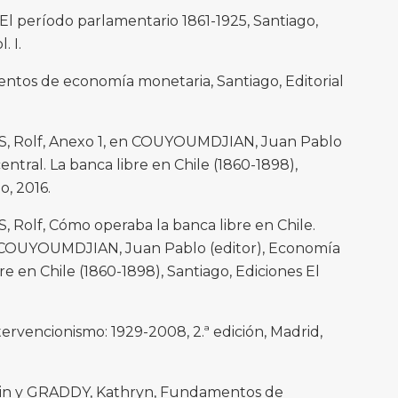
. El período parlamentario 1861-1925, Santiago,
. I.
tos de economía monetaria, Santiago, Editorial
, Rolf, Anexo 1, en COUYOUMDJIAN, Juan Pablo
entral. La banca libre en Chile (1860-1898),
o, 2016.
Rolf, Cómo operaba la banca libre en Chile.
en COUYOUMDJIAN, Juan Pablo (editor), Economía
re en Chile (1860-1898), Santiago, Ediciones El
ntervencionismo: 1929-2008, 2.ª edición, Madrid,
n y GRADDY, Kathryn, Fundamentos de