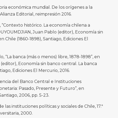
ria económica mundial. De los orígenes a la
 Alianza Editorial, reimpresión 2016.
Contexto histórico. La economía chilena a
COUYOUMDJIAN, Juan Pablo (editor), Economía sin
en Chile (1860-1898), Santiago, Ediciones El
“La banca (más o menos) libre, 1878-1898”, en
ditor), Economía sin banco central. La banca
tiago, Ediciones El Mercurio, 2016.
cia del Banco Central e Instituciones
onetaria: Pasado, Presente y Futuro”, en
Santiago, 2006, pp. 5-23.
las instituciones políticas y sociales de Chile, 17.ª
versitaria, 2000.