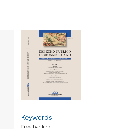
Keywords
Free banking