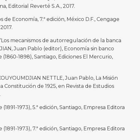
a, Editorial Reverté S.A., 2017.
s de Economía, 7.ª edición, México D.F., Cengage
 2017.
Los mecanismos de autorregulación de la banca
IAN, Juan Pablo (editor), Economía sin banco
le (1860-1898), Santiago, Ediciones El Mercurio,
COUYOUMDJIAN NETTLE, Juan Pablo, La Misión
a Constitución de 1925, en Revista de Estudios
.
e (1891-1973), 5.ª edición, Santiago, Empresa Editora
e (1891-1973), 7.ª edición, Santiago, Empresa Editora