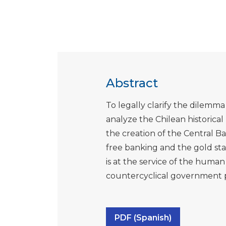
Abstract
To legally clarify the dilemm
analyze the Chilean historical
the creation of the Central B
free banking and the gold st
is at the service of the hum
countercyclical government po
PDF (Spanish)