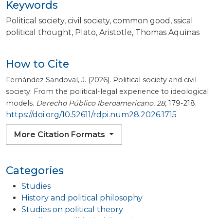
Keywords
Political society
civil society
common good
ssical
political thought
Plato
Aristotle
Thomas Aquinas
How to Cite
Fernández Sandoval, J. (2026). Political society and civil
society: From the political-legal experience to ideological
models.
Derecho Público Iberoamericano
,
28
, 179-218.
https://doi.org/10.52611/rdpi.num28.2026.1715
More Citation Formats
Categories
Studies
History and political philosophy
Studies on political theory