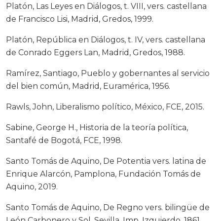
Platón, Las Leyes en Diálogos, t. VIII, vers. castellana
de Francisco Lisi, Madrid, Gredos, 1999.
Platón, República en Diálogos, t. IV, vers. castellana
de Conrado Eggers Lan, Madrid, Gredos, 1988.
Ramírez, Santiago, Pueblo y gobernantes al servicio
del bien común, Madrid, Euramérica, 1956.
Rawls, John, Liberalismo político, México, FCE, 2015.
Sabine, George H., Historia de la teoría política,
Santafé de Bogotá, FCE, 1998.
Santo Tomás de Aquino, De Potentia vers. latina de
Enrique Alarcón, Pamplona, Fundación Tomás de
Aquino, 2019.
Santo Tomás de Aquino, De Regno vers. bilingüe de
León Carbonero y Sol, Sevilla, Imp. Izquierdo, 1861.