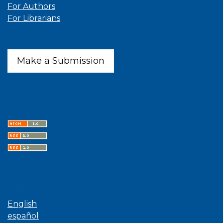
For Authors
For Librarians
Make a Submission
Latest publications
Language
English
español