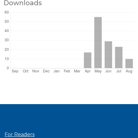
Downloads
Information
For Readers