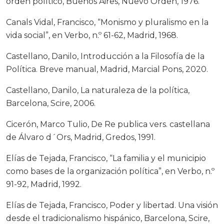
orden político, Buenos Aires, Nuevo Orden, 1976.
Canals Vidal, Francisco, “Monismo y pluralismo en la
vida social”, en Verbo, n.º 61-62, Madrid, 1968.
Castellano, Danilo, Introducción a la Filosofía de la
Política. Breve manual, Madrid, Marcial Pons, 2020.
Castellano, Danilo, La naturaleza de la política,
Barcelona, Scire, 2006.
Cicerón, Marco Tulio, De Re publica vers. castellana
de Álvaro d´Ors, Madrid, Gredos, 1991.
Elías de Tejada, Francisco, “La familia y el municipio
como bases de la organización política”, en Verbo, n.º
91-92, Madrid, 1992.
Elías de Tejada, Francisco, Poder y libertad. Una visión
desde el tradicionalismo hispánico, Barcelona, Scire,