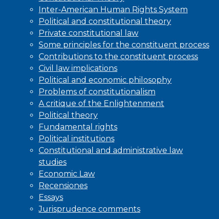
Inter-American Human Rights System
Political and constitutional theory
Private constitutional law
Some principles for the constituent process
Contributions to the constituent process
Civil law implications
Political and economic philosophy
Problems of constitutionalism
A critique of the Enlightenment
Political theory
Fundamental rights
Political institutions
Constitutional and administrative law
studies
Economic Law
Recensiones
Essays
Jurisprudence comments