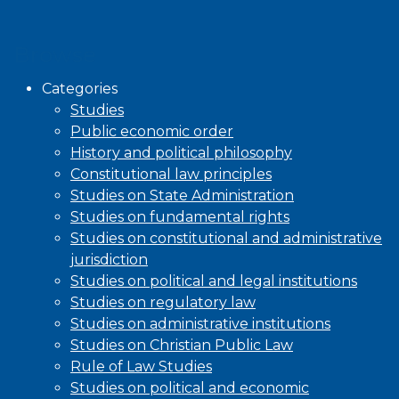
Browse
Categories
Studies
Public economic order
History and political philosophy
Constitutional law principles
Studies on State Administration
Studies on fundamental rights
Studies on constitutional and administrative
jurisdiction
Studies on political and legal institutions
Studies on regulatory law
Studies on administrative institutions
Studies on Christian Public Law
Rule of Law Studies
Studies on political and economic