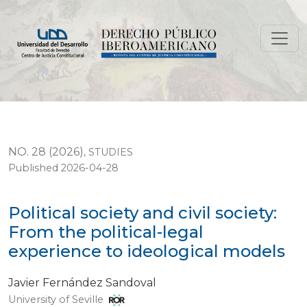
Political society and civil society: From the political-l
NO. 28 (2026)
,
STUDIES
Published 2026-04-28
Political society and civil society:
From the political-legal
experience to ideological models
Javier Fernández Sandoval
University of Seville