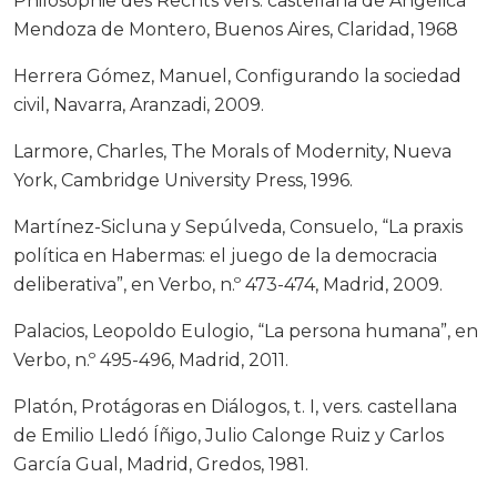
Philosophie des Rechts vers. castellana de Angélica
Mendoza de Montero, Buenos Aires, Claridad, 1968
Herrera Gómez, Manuel, Configurando la sociedad
civil, Navarra, Aranzadi, 2009.
Larmore, Charles, The Morals of Modernity, Nueva
York, Cambridge University Press, 1996.
Martínez-Sicluna y Sepúlveda, Consuelo, “La praxis
política en Habermas: el juego de la democracia
deliberativa”, en Verbo, n.º 473-474, Madrid, 2009.
Palacios, Leopoldo Eulogio, “La persona humana”, en
Verbo, n.º 495-496, Madrid, 2011.
Platón, Protágoras en Diálogos, t. I, vers. castellana
de Emilio Lledó Íñigo, Julio Calonge Ruiz y Carlos
García Gual, Madrid, Gredos, 1981.