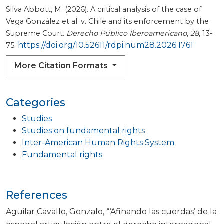
Silva Abbott, M. (2026). A critical analysis of the case of
Vega González et al. v. Chile and its enforcement by the
Supreme Court.
Derecho Público Iberoamericano
,
28
, 13-
https://doi.org/10.52611/rdpi.num28.2026.1761
75.
More Citation Formats
Categories
Studies
Studies on fundamental rights
Inter-American Human Rights System
Fundamental rights
References
Aguilar Cavallo, Gonzalo, “‘Afinando las cuerdas’ de la