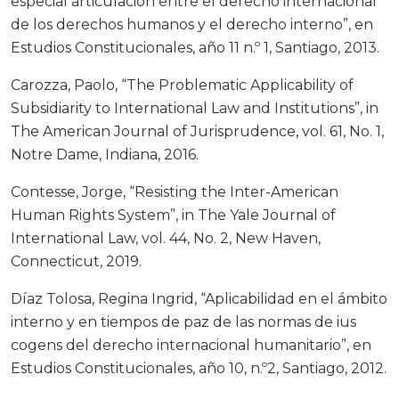
especial articulación entre el derecho internacional
de los derechos humanos y el derecho interno”, en
Estudios Constitucionales, año 11 n.º 1, Santiago, 2013.
Carozza, Paolo, “The Problematic Applicability of
Subsidiarity to International Law and Institutions”, in
The American Journal of Jurisprudence, vol. 61, No. 1,
Notre Dame, Indiana, 2016.
Contesse, Jorge, “Resisting the Inter-American
Human Rights System”, in The Yale Journal of
International Law, vol. 44, No. 2, New Haven,
Connecticut, 2019.
Díaz Tolosa, Regina Ingrid, “Aplicabilidad en el ámbito
interno y en tiempos de paz de las normas de ius
cogens del derecho internacional humanitario”, en
Estudios Constitucionales, año 10, n.º2, Santiago, 2012.