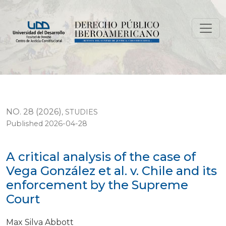
A critical analysis of the case of Vega González et al.
NO. 28 (2026)
,
STUDIES
Published 2026-04-28
A critical analysis of the case of
Vega González et al. v. Chile and its
enforcement by the Supreme
Court
Max Silva Abbott