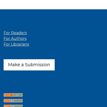
Information
For Readers
For Authors
For Librarians
Make a Submission
Latest publications