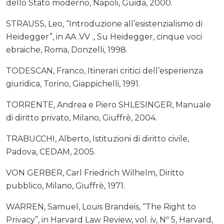
dello Stato moderno, Napoli, Guida, 2000.
STRAUSS, Leo, “Introduzione all’esistenzialismo di
Heidegger”, in AA .VV ., Su Heidegger, cinque voci
ebraiche, Roma, Donzelli, 1998.
TODESCAN, Franco, Itinerari critici dell’esperienza
giuridica, Torino, Giappichelli, 1991.
TORRENTE, Andrea e Piero SHLESINGER, Manuale
di diritto privato, Milano, Giuffrè, 2004.
TRABUCCHI, Alberto, Istituzioni di diritto civile,
Padova, CEDAM, 2005.
VON GERBER, Carl Friedrich Wilhelm, Diritto
pubblico, Milano, Giuffrè, 1971.
WARREN, Samuel, Louis Brandeis, “The Right to
Privacy”, in Harvard Law Review, vol. iv, Nº 5, Harvard,