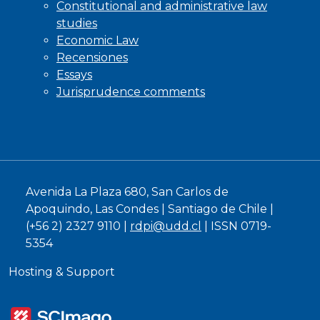
Constitutional and administrative law
studies
Economic Law
Recensiones
Essays
Jurisprudence comments
Avenida La Plaza 680, San Carlos de
Apoquindo, Las Condes | Santiago de Chile |
(+56 2) 2327 9110 |
rdpi@udd.cl
| ISSN 0719-
5354
Hosting & Support