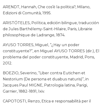
ARENDT, Hannah, Che cos’è la politica?, Milano,
Edizioni di Comunità, 1995.
ARISTÓTELES, Política, edición bilingue, traducción
de Jules Barthélemy-Saint-Hilaire, Paris, Librairie
philosophique de Ladrange, 1874.
AYUSO TORRES, Miguel, “¿Hay un poder
constituyente?”, en Miguel AYUSO TORRES (dir.), El
problema del poder constituyente, Madrid, Pons,
2012.
BOEZIO, Severino, “Liber contra Eutichen et
Nestorium (De persona et duabus naturis)”, in
Jacques Paul MIGNE, Patrologia latina, Parigi,
Garnier, 1882-1891, lxiv.
CAPOTOSTI, Renzo, Etica e responsabilità per il