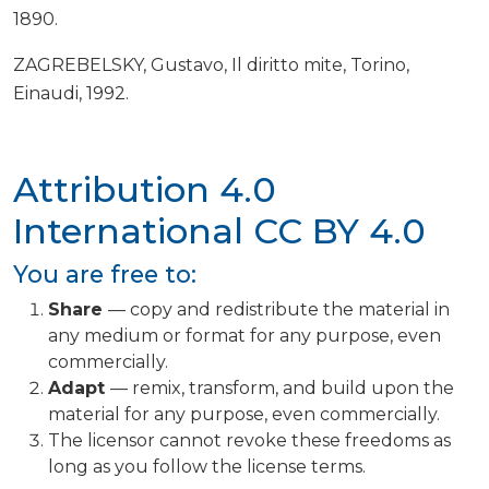
1890.
ZAGREBELSKY, Gustavo, Il diritto mite, Torino,
Einaudi, 1992.
Attribution 4.0
International
CC BY 4.0
You are free to:
Share
— copy and redistribute the material in
any medium or format for any purpose, even
commercially.
Adapt
— remix, transform, and build upon the
material for any purpose, even commercially.
The licensor cannot revoke these freedoms as
long as you follow the license terms.