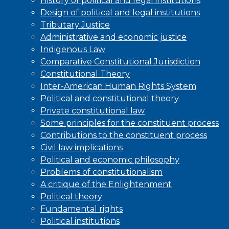
History of political and legal institutions
Design of political and legal institutions
Tributary Justice
Administrative and economic justice
Indigenous Law
Comparative Constitutional Jurisdiction
Constitutional Theory
Inter-American Human Rights System
Political and constitutional theory
Private constitutional law
Some principles for the constituent process
Contributions to the constituent process
Civil law implications
Political and economic philosophy
Problems of constitutionalism
A critique of the Enlightenment
Political theory
Fundamental rights
Political institutions