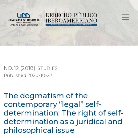
The dogmatism of the contemporary “legal” self-determin
NO. 12 (2018)
,
STUDIES
Published 2020-10-27
The dogmatism of the
contemporary “legal” self-
determination: The right of self-
determination as a juridical and
philosophical issue