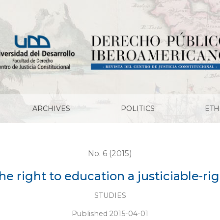
t?
ARCHIVES
POLITICS
ETH
No. 6 (2015)
the right to education a justiciable-ri
STUDIES
Published 2015-04-01