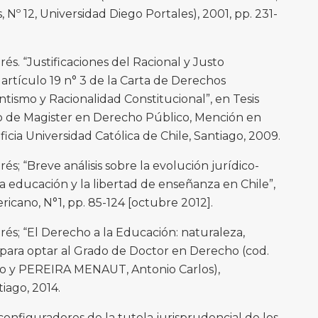
 Nº 12, Universidad Diego Portales), 2001, pp. 231-
 “Justificaciones del Racional y Justo
artículo 19 n° 3 de la Carta de Derechos
ismo y Racionalidad Constitucional”, en Tesis
o de Magister en Derecho Público, Mención en
icia Universidad Católica de Chile, Santiago, 2009.
 “Breve análisis sobre la evolución jurídico-
a educación y la libertad de enseñanza en Chile”,
cano, N°1, pp. 85-124 [octubre 2012].
; “El Derecho a la Educación: naturaleza,
s para optar al Grado de Doctor en Derecho (cod.
o y PEREIRA MENAUT, Antonio Carlos),
iago, 2014.
nfiguradores de la tutela jurisprudencial de los