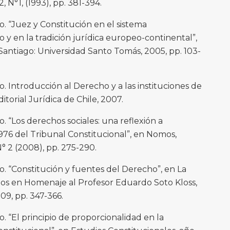
2, N°1, (1993), pp. 381-394.
 “Juez y Constitución en el sistema
 y en la tradición jurídica europeo-continental”,
 Santiago: Universidad Santo Tomás, 2005, pp. 103-
 Introducción al Derecho y a las instituciones de
itorial Jurídica de Chile, 2007.
 “Los derechos sociales: una reflexión a
976 del Tribunal Constitucional”, en Nomos,
° 2 (2008), pp. 275-290.
. “Constitución y fuentes del Derecho”, en La
ios en Homenaje al Profesor Eduardo Soto Kloss,
09, pp. 347-366.
 “El principio de proporcionalidad en la