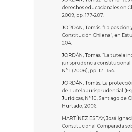
derechos educacionales en Chil
2009, pp. 177-207.
JORDÁN, Tomás. “La posición y 
Constitución Chilena”, en Estu
204.
JORDÁN, Tomás. “La tutela ind
jurisprudencia constitucional
N° 1 (2008), pp. 121-154.
JORDÁN, Tomás. La protección
de Tutela Jurisprudencial (Es
Jurídicas, Nº 10, Santiago de 
Hurtado, 2006.
MARTÍNEZ ESTAY, José Ignacio
Constitucional Comparada sob