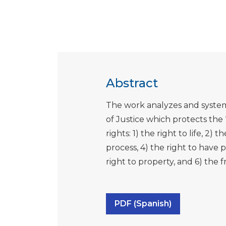
Abstract
The work analyzes and system
of Justice which protects the 
rights: 1) the right to life, 2)
process, 4) the right to have 
right to property, and 6) the 
PDF (Spanish)