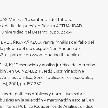
AS, Vanesa. “La sentencia del tribunal
ora del día después” en Revista ACTUALIDAD
 Universidad del Desarrollo, pp. 23-54.
 ZÚÑIGA AÑAZCO, Yanira. “Análisis del fallo del
la píldora del día después”, en Anuario de
2, disponible en www.anuariocdh.uchile.cl
LM, K.; “Descripción y análisis jurídico del derecho
ción”, en GONZÁLEZ, F., (ed.) Discriminación e
Análisis Jurídico, Serie Publicaciones Especiales,
es), 2001, pp. 157-230.
stas de políticas públicas y normativas sobre
busivas en la selección y marginación escolar”, en
e Interés Público (Cuadernos de Análisis Jurídico,