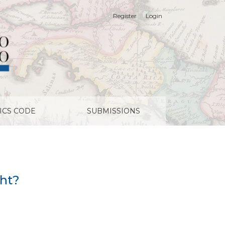
Register
Login
ICS CODE
SUBMISSIONS
ght?