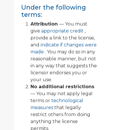
Under the following
terms:
Attribution
— You must
give
appropriate credit
,
provide a link to the license,
and
indicate if changes were
made
. You may do so in any
reasonable manner, but not
in any way that suggests the
licensor endorses you or
your use.
No additional restrictions
— You may not apply legal
terms or
technological
measures
that legally
restrict others from doing
anything the license
permits.