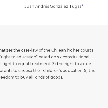
+
Juan Andrés González Tugas
atizes the case-law of the Chilean higher courts
“right to education” based on six constitutional
 the right to equal treatment, 3) the right to a due
parents to choose their children’s education, 5) the
freedom to buy all kinds of goods.