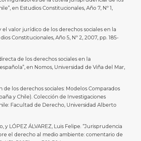
e”, en Estudios Constitucionales, Año 7, Nº 1,
el valor jurídico de los derechos sociales en la
dios Constitucionales, Año 5, Nº 2, 2007, pp. 185-
irecta de los derechos sociales en la
 española”, en Nomos, Universidad de Viña del Mar,
 de los derechos sociales: Modelos Comparados
paña y Chile). Colección de Investigaciones
Chile: Facultad de Derecho, Universidad Alberto
, y LÓPEZ ÁLVAREZ, Luis Felipe. “Jurisprudencia
re el derecho al medio ambiente: comentario de