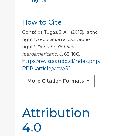
rights
How to Cite
González Tugas, J. A. . (2015). Is the
right to education a justiciable-
right?.
Derecho Público
Iberoamericano
,
6
, 63-106.
https://revistas.udd.cl/index.php/
RDPI/article/view/52
More Citation Formats
Attribution
4.0