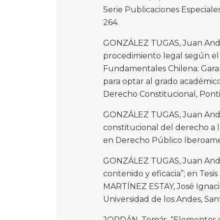
Serie Publicaciones Especiales,
264.
GONZÁLEZ TUGAS, Juan Andrés.
procedimiento legal según el 
Fundamentales Chilena: Garant
para optar al grado académic
Derecho Constitucional, Pontif
GONZÁLEZ TUGAS, Juan Andrés;
constitucional del derecho a l
en Derecho Público Iberoameri
GONZÁLEZ TUGAS, Juan Andrés
contenido y eficacia”; en Tesi
MARTÍNEZ ESTAY, José Ignaci
Universidad de los Andes, Sant
JORDÁN, Tomás. “Elementos co