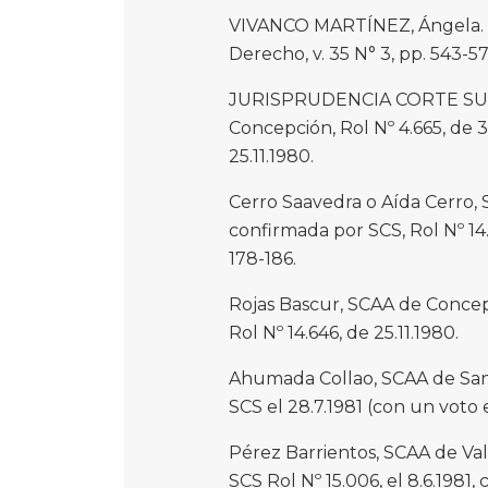
VIVANCO MARTÍNEZ, Ángela. “L
Derecho, v. 35 N° 3, pp. 543-57
JURISPRUDENCIA CORTE SU
Concepción, Rol Nº 4.665, de 3
25.11.1980.
Cerro Saavedra o Aída Cerro, 
confirmada por SCS, Rol Nº 14.6
178-186.
Rojas Bascur, SCAA de Concepc
Rol Nº 14.646, de 25.11.1980.
Ahumada Collao, SCAA de Sant
SCS el 28.7.1981 (con un voto 
Pérez Barrientos, SCAA de Valp
SCS Rol Nº 15.006, el 8.6.1981