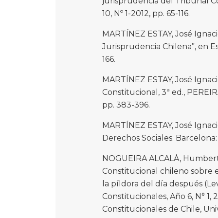
jurisprudencia del Tribunal Co
10, Nº 1-2012, pp. 65-116.
MARTÍNEZ ESTAY, José Ignacio
Jurisprudencia Chilena”, en Es
166.
MARTÍNEZ ESTAY, José Ignacio.
Constitucional, 3ª ed., PEREI
pp. 383-396.
MARTÍNEZ ESTAY, José Ignacio
Derechos Sociales. Barcelona:
NOGUEIRA ALCALÁ, Humberto. “
Constitucional chileno sobre 
la píldora del día después (L
Constitucionales, Año 6, N° 1,
Constitucionales de Chile, Uni