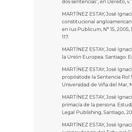
dos sentencias”, en Dereito, v. 
MARTÍNEZ ESTAY, José Ignacio.
constitucional angloamericano
en Ius Publicum, N° 15, 2005,
117.
MARTÍNEZ ESTAY, José Ignacio.
la Unión Europea. Santiago: Ed
MARTÍNEZ ESTAY, José Ignacio.
propósitode la Sentencia Rol 
Universidad de Viña del Mar, N
MARTÍNEZ ESTAY, José Ignacio
primacía de la persona. Estud
Legal Publishing, Santiago, 20
MARTÍNEZ ESTAY, José Ignacio.