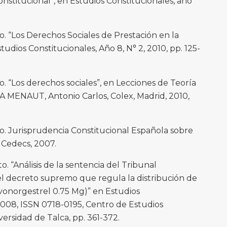
nstitucional”, en Estudios Constitucionales, año
. “Los Derechos Sociales de Prestación en la
tudios Constitucionales, Año 8, N° 2, 2010, pp. 125-
 “Los derechos sociales”, en Lecciones de Teoría
RA MENAUT, Antonio Carlos, Colex, Madrid, 2010,
. Jurisprudencia Constitucional Española sobre
 Cedecs, 2007.
Análisis de la sentencia del Tribunal
el decreto supremo que regula la distribución de
evonorgestrel 0.75 Mg)” en Estudios
 2008, ISSN 0718-0195, Centro de Estudios
versidad de Talca, pp. 361-372.