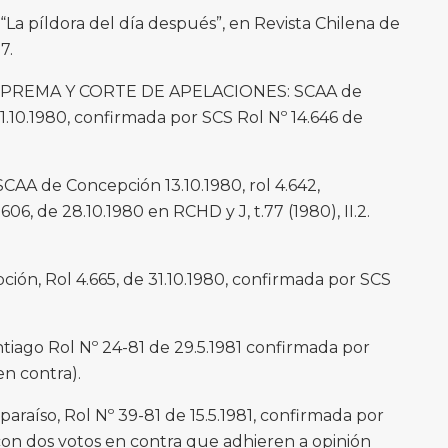
a píldora del día después”, en Revista Chilena de
7.
PREMA Y CORTE DE APELACIONES: SCAA de
1.10.1980, confirmada por SCS Rol Nº 14.646 de
SCAA de Concepción 13.10.1980, rol 4.642,
06, de 28.10.1980 en RCHD y J, t.77 (1980), II.2.
ión, Rol 4.665, de 31.10.1980, confirmada por SCS
iago Rol Nº 24-81 de 29.5.1981 confirmada por
en contra).
araíso, Rol Nº 39-81 de 15.5.1981, confirmada por
, con dos votos en contra que adhieren a opinión