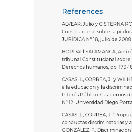
References
ALVEAR, Julio y CISTERNA ROJ
Constitucional sobre la píld
JURÍDICA N° 18, julio de 2008,
BORDALÍ SALAMANCA, Andrés, y
tribunal Constitucional sobre 
Derechos humanos, pp. 173-18
CASAS, L., CORREA, J., y WILHE
a la educación y la discrimina
Interés Público. Cuadernos de 
Nº 12, Universidad Diego Portal
CASAS, L., CORREA, J. “Propue
conductas discriminatorias y a
GONZÁLEZ, F., Discriminación 