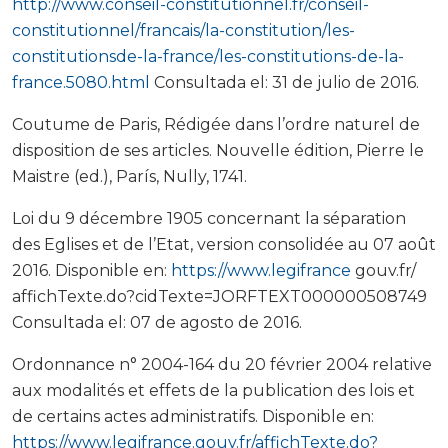
http://www.conseil-constitutionnel.fr/conseil-
constitutionnel/francais/la-constitution/les-
constitutionsde-la-france/les-constitutions-de-la-
france.5080.html
Consultada el: 31 de julio de 2016.
Coutume de Paris, Rédigée dans l’ordre naturel de
disposition de ses articles. Nouvelle édition, Pierre le
Maistre (ed.), París, Nully, 1741.
Loi du 9 décembre 1905 concernant la séparation
des Eglises et de l’Etat, version consolidée au 07 août
2016. Disponible en:
https://www.legifrance
gouv.fr/
affichTexte.do?cidTexte=JORFTEXT000000508749
Consultada el: 07 de agosto de 2016.
Ordonnance n° 2004-164 du 20 février 2004 relative
aux modalités et effets de la publication des lois et
de certains actes administratifs. Disponible en:
https://www.legifrance.gouv.fr/affichTexte.do?