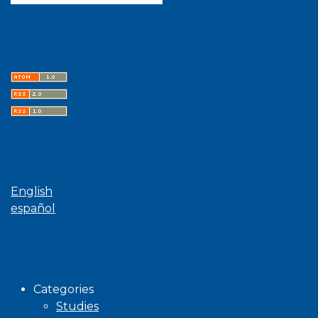
Latest publications
Language
English
español
Browse
Categories
Studies