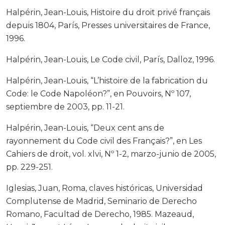
Halpérin, Jean-Louis, Histoire du droit privé français
depuis 1804, París, Presses universitaires de France,
1996.
Halpérin, Jean-Louis, Le Code civil, París, Dalloz, 1996.
Halpérin, Jean-Louis, “L’histoire de la fabrication du
Code: le Code Napoléon?”, en Pouvoirs, Nº 107,
septiembre de 2003, pp. 11-21.
Halpérin, Jean-Louis, “Deux cent ans de
rayonnement du Code civil des Français?”, en Les
Cahiers de droit, vol. xlvi, Nº 1-2, marzo-junio de 2005,
pp. 229-251.
Iglesias, Juan, Roma, claves históricas, Universidad
Complutense de Madrid, Seminario de Derecho
Romano, Facultad de Derecho, 1985. Mazeaud,