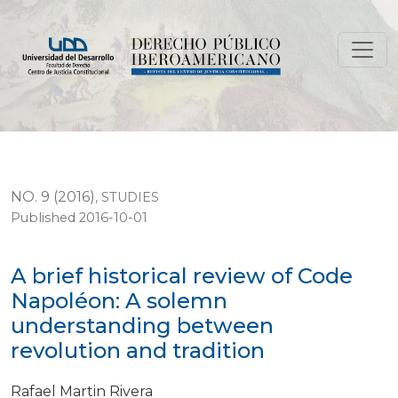
A brief historical review of Code Napoléon: A solemn 
NO. 9 (2016)
,
STUDIES
Published 2016-10-01
A brief historical review of Code
Napoléon: A solemn
understanding between
revolution and tradition
Rafael Martin Rivera