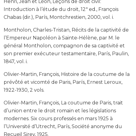
Henri, Jean et Léon, Leçons de droit civil:
Introduction à l’étude du droit, 12ª ed., François
Chabas (dir.), París, Montchrestien, 2000, vol. i.
Montholon, Charles-Tristan, Récits de la captivité de
l’Empereur Napoléon à Sainte-Hélène, par M. le
général Montholon, compagnon de sa captivité et
son premier exécuteur testamentaire, París, Paulin,
1847, vol. i.
Olivier-Martin, François, Histoire de la coutume de la
prévôté et vicomté de Paris, París, Ernest Leroux,
1922-1930, 2 vols.
Olivier-Martin, François, La coutume de Paris, trait
d’union entre le droit romain et les législations
modernes. Six cours professés en mars 1925 à
l’Université d’Utrecht, París, Société anonyme du
Recueil Sirey, 1925.