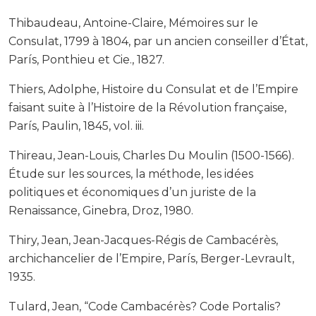
Thibaudeau, Antoine-Claire, Mémoires sur le
Consulat, 1799 à 1804, par un ancien conseiller d’État,
París, Ponthieu et Cie., 1827.
Thiers, Adolphe, Histoire du Consulat et de l’Empire
faisant suite à l’Histoire de la Révolution française,
París, Paulin, 1845, vol. iii.
Thireau, Jean-Louis, Charles Du Moulin (1500-1566).
Étude sur les sources, la méthode, les idées
politiques et économiques d’un juriste de la
Renaissance, Ginebra, Droz, 1980.
Thiry, Jean, Jean-Jacques-Régis de Cambacérès,
archichancelier de l’Empire, París, Berger-Levrault,
1935.
Tulard, Jean, “Code Cambacérès? Code Portalis?