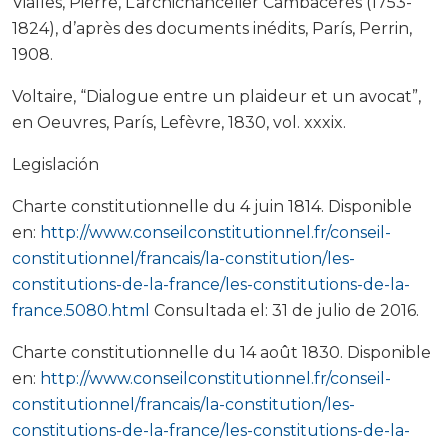
Vialles, Pierre, L’archichancelier Cambacérès (1753-
1824), d’après des documents inédits, París, Perrin,
1908.
Voltaire, “Dialogue entre un plaideur et un avocat”,
en Oeuvres, París, Lefèvre, 1830, vol. xxxix.
Legislación
Charte constitutionnelle du 4 juin 1814. Disponible
en:
http://www.conseilconstitutionnel.fr/conseil-
constitutionnel/francais/la-constitution/les-
constitutions-de-la-france/les-constitutions-de-la-
france.5080.html
Consultada el: 31 de julio de 2016.
Charte constitutionnelle du 14 août 1830. Disponible
en:
http://www.conseilconstitutionnel.fr/conseil-
constitutionnel/francais/la-constitution/les-
constitutions-de-la-france/les-constitutions-de-la-