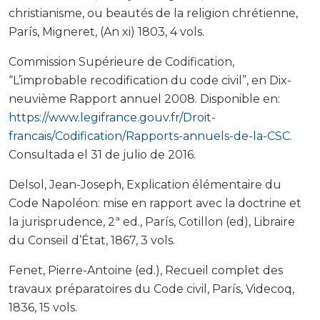
christianisme, ou beautés de la religion chrétienne,
París, Migneret, (An xi) 1803, 4 vols.
Commission Supérieure de Codification,
“L’improbable recodification du code civil”, en Dix-
neuvième Rapport annuel 2008. Disponible en:
https://www.legifrance.gouv.fr/Droit-
francais/Codification/Rapports-annuels-de-la-CSC
.
Consultada el 31 de julio de 2016.
Delsol, Jean-Joseph, Explication élémentaire du
Code Napoléon: mise en rapport avec la doctrine et
la jurisprudence, 2ª ed., París, Cotillon (ed), Libraire
du Conseil d’État, 1867, 3 vols.
Fenet, Pierre-Antoine (ed.), Recueil complet des
travaux préparatoires du Code civil, París, Videcoq,
1836, 15 vols.