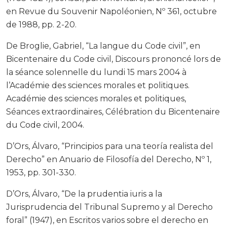
en Revue du Souvenir Napoléonien, Nº 361, octubre
de 1988, pp. 2-20.
De Broglie, Gabriel, “La langue du Code civil”, en
Bicentenaire du Code civil, Discours prononcé lors de
la séance solennelle du lundi 15 mars 2004 à
l’Académie des sciences morales et politiques.
Académie des sciences morales et politiques,
Séances extraordinaires, Célébration du Bicentenaire
du Code civil, 2004.
D’Ors, Álvaro, “Principios para una teoría realista del
Derecho” en Anuario de Filosofía del Derecho, Nº 1,
1953, pp. 301-330.
D’Ors, Álvaro, “De la prudentia iuris a la
Jurisprudencia del Tribunal Supremo y al Derecho
foral” (1947), en Escritos varios sobre el derecho en