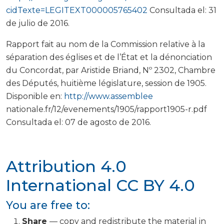
cidTexte=LEGITEXT000005765402
Consultada el: 31
de julio de 2016.
Rapport fait au nom de la Commission relative à la
séparation des églises et de l’État et la dénonciation
du Concordat, par Aristide Briand, Nº 2302, Chambre
des Députés, huitième législature, session de 1905.
Disponible en:
http://www.assemblee
nationale.fr/12/evenements/1905/rapport1905-r.pdf
Consultada el: 07 de agosto de 2016.
Attribution 4.0
International
CC BY 4.0
You are free to:
Share
— copy and redistribute the material in