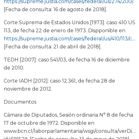
https://supreme.justia.com/cases/federal/us/274/200/
.
[Fecha de consulta: 16 de agosto de 2018].
Corte Suprema de Estados Unidos [1973]: caso 410 US
113, de fecha 22 de enero de 1973. Dispponible en
https://supreme.justia.com/cases/federal/us/410/113/case.html
[Fecha de consulta: 21 de abril de 2018].
TEDH [2007]: caso 541/03, de fecha 16 de diciembre
de 2010.
Corte IADH [2012]: caso 12.361, de fecha 28 de
noviembre de 2012.
Documentos
Cámara de Diputados, Sesión ordinaria N° 8 de fecha
17 de octubre de 1972. Disponible en
www.bcn.cl/laborparlamentaria/wsgi/consulta/verDiar