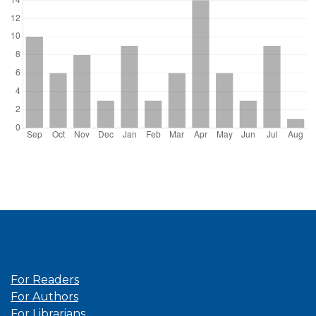
Information
For Readers
For Authors
For Librarians