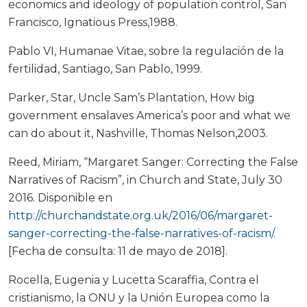
economics and ideology of population control, San
Francisco, Ignatious Press,1988.
Pablo VI, Humanae Vitae, sobre la regulación de la
fertilidad, Santiago, San Pablo, 1999.
Parker, Star, Uncle Sam’s Plantation, How big
government ensalaves America’s poor and what we
can do about it, Nashville, Thomas Nelson,2003.
Reed, Miriam, “Margaret Sanger: Correcting the False
Narratives of Racism”, in Church and State, July 30
2016. Disponible en
http://churchandstate.org.uk/2016/06/margaret-
sanger-correcting-the-false-narratives-of-racism/
.
[Fecha de consulta: 11 de mayo de 2018].
Rocella, Eugenia y Lucetta Scaraffia, Contra el
cristianismo, la ONU y la Unión Europea como la