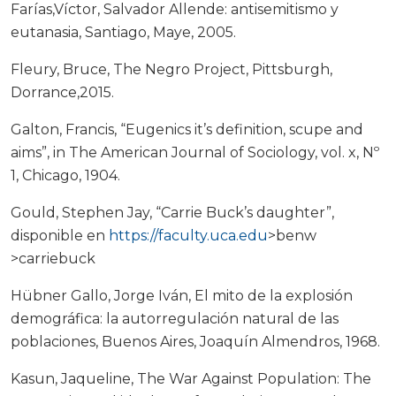
Farías,Víctor, Salvador Allende: antisemitismo y
eutanasia, Santiago, Maye, 2005.
Fleury, Bruce, The Negro Project, Pittsburgh,
Dorrance,2015.
Galton, Francis, “Eugenics it’s definition, scupe and
aims”, in The American Journal of Sociology, vol. x, Nº
1, Chicago, 1904.
Gould, Stephen Jay, “Carrie Buck’s daughter”,
disponible en
https://faculty.uca.edu
>benw
>carriebuck
Hübner Gallo, Jorge Iván, El mito de la explosión
demográfica: la autorregulación natural de las
poblaciones, Buenos Aires, Joaquín Almendros, 1968.
Kasun, Jaqueline, The War Against Population: The