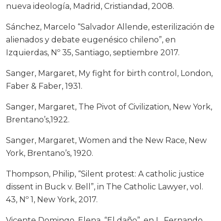
nueva ideología, Madrid, Cristiandad, 2008.
Sánchez, Marcelo “Salvador Allende, esterilización de
alienados y debate eugenésico chileno”, en
Izquierdas, Nº 35, Santiago, septiembre 2017.
Sanger, Margaret, My fight for birth control, London,
Faber & Faber, 1931.
Sanger, Margaret, The Pivot of Civilization, New York,
Brentano’s,1922.
Sanger, Margaret, Women and the New Race, New
York, Brentano’s, 1920.
Thompson, Philip, “Silent protest: A catholic justice
dissent in Buck v. Bell”, in The Catholic Lawyer, vol.
43, Nº 1, New York, 2017.
Vicente Domingo, Elena, “El daño”, en L. Fernando