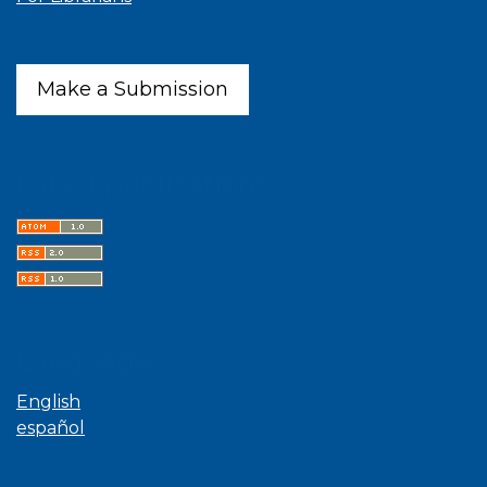
Make a Submission
Latest publications
Language
English
español