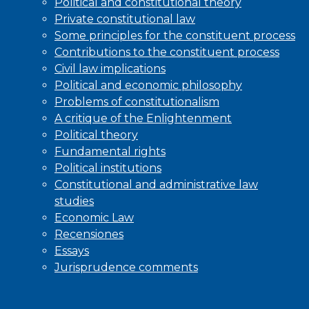
Political and constitutional theory
Private constitutional law
Some principles for the constituent process
Contributions to the constituent process
Civil law implications
Political and economic philosophy
Problems of constitutionalism
A critique of the Enlightenment
Political theory
Fundamental rights
Political institutions
Constitutional and administrative law
studies
Economic Law
Recensiones
Essays
Jurisprudence comments