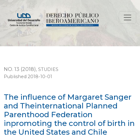
The influence of Margaret Sanger and Theinternationa
NO. 13 (2018)
,
STUDIES
Published 2018-10-01
The influence of Margaret Sanger
and Theinternational Planned
Parenthood Federation
inpromoting the control of birth in
the United States and Chile