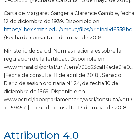
id=591529. [Fecha de consulta: 13 de mayo de 2018].
Carta de Margaret Sanger a Clarence Gamble, fecha
12 de diciembre de 1939. Disponible en
https://libex.smith.edu/omeka/files/original/d6358bc3053c93183295bf2df1c0c931.pdf
{Fecha de consulta: 11 de mayo de 2018].
Ministerio de Salud, Normas nacionales sobre la
regulación de la fertilidad. Disponible en
www.minsal.cl/portal/url/item/795c63caff4ede9fe04001
[Fecha de consulta: 11 de abril de 2018]. Senado,
Diario de sesión ordinaria N° 24, de fecha 10 de
diciembre de 1969. Disponible en
www.bcn.cl/laborparlamentaria/wsgi/consulta/verDiar
id=59457. [Fecha de consulta: 13 de mayo de 2018].
Attribution 4.0