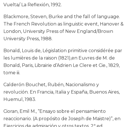
Vuelta/ La Reflexión, 1992.
Blackmore, Steven, Burke and the fall of language.
The French Revolution as linguistic event, Hanover &
London, University Press of New England/Brown
University Press, 1988.
Bonald, Louis de, Législation primitive considérée par
les lumières de la raison (1821),en Euvres de M. de
Bonald, Paris, Librairie d’Adrien Le Clere et Cie., 1829,
tome iii.
Calderón Bouchet, Rubén, Nacionalismo y
revolución. En Francia, Italia y España, Buenos Aires,
Huemul, 1983.
Cioran, Emil M., “Ensayo sobre el pensamiento
reaccionario. (A propósito de Joseph de Maistre)”, en
Ejercicios de admiración y otros textos, 2ª ed.,