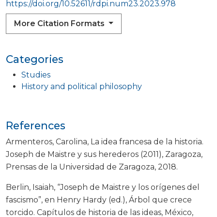
https://doi.org/10.52611/rdpi.num23.2023.978
More Citation Formats
Categories
Studies
History and political philosophy
References
Armenteros, Carolina, La idea francesa de la historia.
Joseph de Maistre y sus herederos (2011), Zaragoza,
Prensas de la Universidad de Zaragoza, 2018.
Berlin, Isaiah, “Joseph de Maistre y los orígenes del
fascismo”, en Henry Hardy (ed.), Árbol que crece
torcido. Capítulos de historia de las ideas, México,