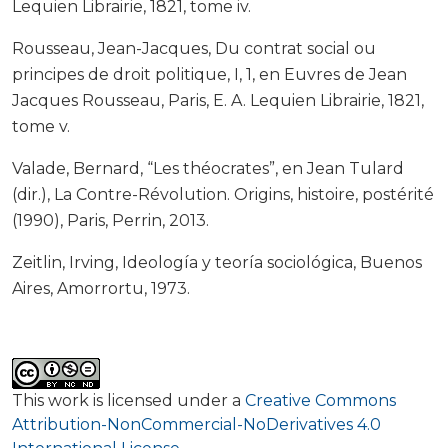
Lequien Librairie, 1821, tome iv.
Rousseau, Jean-Jacques, Du contrat social ou
principes de droit politique, I, 1, en Euvres de Jean
Jacques Rousseau, Paris, E. A. Lequien Librairie, 1821,
tome v.
Valade, Bernard, “Les théocrates”, en Jean Tulard
(dir.), La Contre-Révolution. Origins, histoire, postérité
(1990), Paris, Perrin, 2013.
Zeitlin, Irving, Ideología y teoría sociológica, Buenos
Aires, Amorrortu, 1973.
This work is licensed under a
Creative Commons
Attribution-NonCommercial-NoDerivatives 4.0