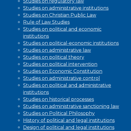
Studies on regulatory law
Studies on administrative institutions
Studies on Christian Public Law
Rule of Law Studies
Studies on political and economic
institutions
Studies on political-economic institutions
Studies on administrative law
Studies on political theory
Studies on political intervention
Studies on Economic Constitution
Studies on administrative control
Studies on political and administrative
institutions
Studies on historical processes
Studies on administrative sanctioning law
Studies on Political Philosophy
History of political and legal institutions
Design of political and legal institutions