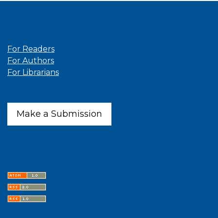
Information
For Readers
For Authors
For Librarians
Make a Submission
Latest publications