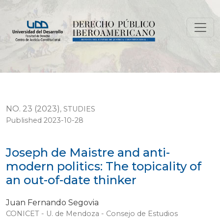
Joseph de Maistre and anti-modern politics: The topical
NO. 23 (2023)
,
STUDIES
Published 2023-10-28
Joseph de Maistre and anti-
modern politics: The topicality of
an out-of-date thinker
Juan Fernando Segovia
CONICET - U. de Mendoza - Consejo de Estudios