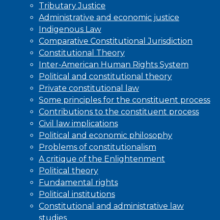
Tributary Justice
Administrative and economic justice
Indigenous Law
Comparative Constitutional Jurisdiction
Constitutional Theory
Inter-American Human Rights System
Political and constitutional theory
Private constitutional law
Some principles for the constituent process
Contributions to the constituent process
Civil law implications
Political and economic philosophy
Problems of constitutionalism
A critique of the Enlightenment
Political theory
Fundamental rights
Political institutions
Constitutional and administrative law
studies