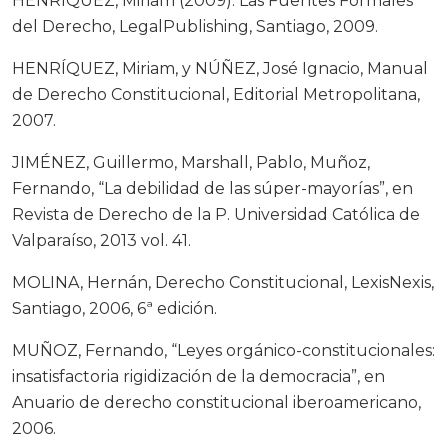
HENRÍQUEZ, Miriam (2009): Las Fuentes Formales
del Derecho, LegalPublishing, Santiago, 2009.
HENRÍQUEZ, Miriam, y NÚÑEZ, José Ignacio, Manual
de Derecho Constitucional, Editorial Metropolitana,
2007.
JIMÉNEZ, Guillermo, Marshall, Pablo, Muñoz,
Fernando, “La debilidad de las súper-mayorías”, en
Revista de Derecho de la P. Universidad Católica de
Valparaíso, 2013 vol. 41.
MOLINA, Hernán, Derecho Constitucional, LexisNexis,
Santiago, 2006, 6ª edición.
MUÑOZ, Fernando, “Leyes orgánico-constitucionales:
insatisfactoria rigidización de la democracia”, en
Anuario de derecho constitucional iberoamericano,
2006.