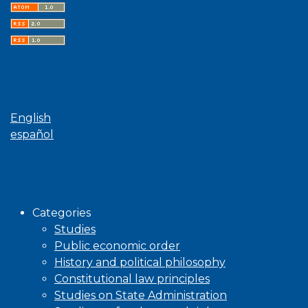
Language
English
español
Browse
Categories
Studies
Public economic order
History and political philosophy
Constitutional law principles
Studies on State Administration