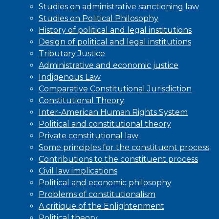
Studies on administrative sanctioning law
Studies on Political Philosophy
History of political and legal institutions
Design of political and legal institutions
Tributary Justice
Administrative and economic justice
Indigenous Law
Comparative Constitutional Jurisdiction
Constitutional Theory
Inter-American Human Rights System
Political and constitutional theory
Private constitutional law
Some principles for the constituent process
Contributions to the constituent process
Civil law implications
Political and economic philosophy
Problems of constitutionalism
A critique of the Enlightenment
Political theory