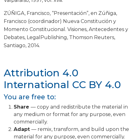
Valparaíso, 1997, vol. xviii.
ZÚÑIGA, Francisco, “Presentación”, en Zúñiga,
Francisco (coordinador) Nueva Constitución y
Momento Constitucional. Visiones, Antecedentes y
Debates, LegalPublishing, Thomson Reuters,
Santiago, 2014.
Attribution 4.0
International
CC BY 4.0
You are free to:
Share
— copy and redistribute the material in
any medium or format for any purpose, even
commercially.
Adapt
— remix, transform, and build upon the
material for any purpose, even commercially.