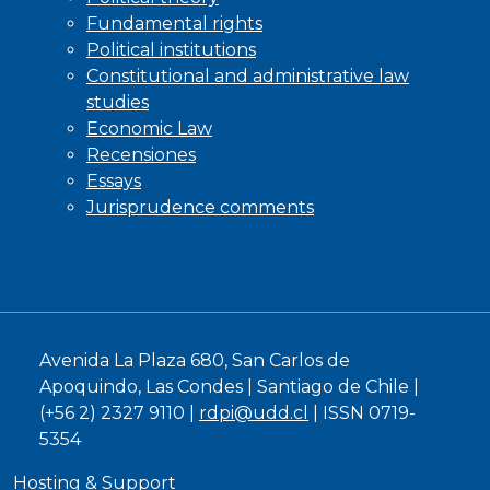
Fundamental rights
Political institutions
Constitutional and administrative law
studies
Economic Law
Recensiones
Essays
Jurisprudence comments
Avenida La Plaza 680, San Carlos de
Apoquindo, Las Condes | Santiago de Chile |
(+56 2) 2327 9110 |
rdpi@udd.cl
| ISSN 0719-
5354
Hosting & Support