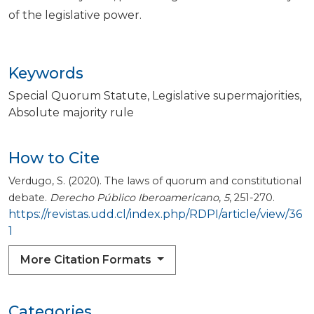
of the legislative power.
Keywords
Special Quorum Statute
Legislative supermajorities
Absolute majority rule
How to Cite
Verdugo, S. (2020). The laws of quorum and constitutional
debate.
Derecho Público Iberoamericano
,
5
, 251-270.
https://revistas.udd.cl/index.php/RDPI/article/view/36
1
More Citation Formats
Categories