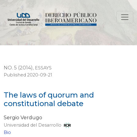
The laws of quorum and constitutional debate
NO. 5 (2014)
,
ESSAYS
Published 2020-09-21
The laws of quorum and
constitutional debate
Sergio Verdugo
Universidad del Desarrollo
Bio