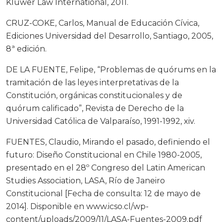
Kluwer Law International, 2011.
CRUZ-COKE, Carlos, Manual de Educación Cívica,
Ediciones Universidad del Desarrollo, Santiago, 2005,
8ª edición.
DE LA FUENTE, Felipe, “Problemas de quórums en la
tramitación de las leyes interpretativas de la
Constitución, orgánicas constitucionales y de
quórum calificado”, Revista de Derecho de la
Universidad Católica de Valparaíso, 1991-1992, xiv.
FUENTES, Claudio, Mirando el pasado, definiendo el
futuro: Diseño Constitucional en Chile 1980-2005,
presentado en el 28º Congreso del Latin American
Studies Association, LASA, Río de Janeiro
Constitucional [Fecha de consulta: 12 de mayo de
2014]. Disponible en www.icso.cl/wp-
content/uploads/2009/11/LASA-Fuentes-2009.pdf