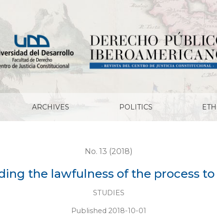
f the process to Tomás de Figueroa
ARCHIVES
POLITICS
ETH
No. 13 (2018)
rding the lawfulness of the process 
STUDIES
Published 2018-10-01