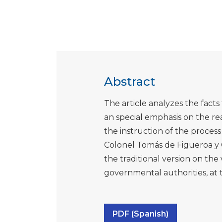
Abstract
The article analyzes the facts 
an special emphasis on the rea
the instruction of the proces
Colonel Tomás de Figueroa y Ca
the traditional version on the 
governmental authorities, at 
PDF (Spanish)