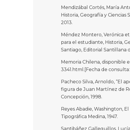
Mendizábal Cortés, María Anto
Historia, Geografía y Ciencias 
2013.
Méndez Montero, Verónica et al
para el estudiante, Historia, G
Santiago, Editorial Santillana d
Memoria Chilena, disponible 
3341.html.[Fecha de consulta:
Pacheco Silva, Arnoldo, “El apo
figura de Juan Martínez de Roza
Concepción, 1998.
Reyes Abadie, Washington, El
Tipográfica Medina, 1947.
Santibáñez Galleguillos, Lucí