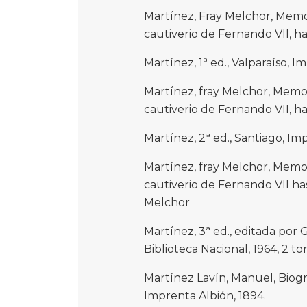
Martínez, Fray Melchor, Memor
cautiverio de Fernando VII, ha
Martínez, 1ª ed., Valparaíso, 
Martínez, fray Melchor, Memori
cautiverio de Fernando VII, ha
Martínez, 2ª ed., Santiago, I
Martínez, fray Melchor, Memori
cautiverio de Fernando VII has
Melchor
Martínez, 3ª ed., editada por 
Biblioteca Nacional, 1964, 2 to
Martínez Lavín, Manuel, Biogr
Imprenta Albión, 1894.