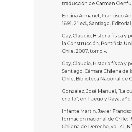
traducción de Carmen Cienfueg
Encina Armanet, Francisco Anto
1891, 2ª ed., Santiago, Editoria
Gay, Claudio, Historia física y 
la Construcción, Pontificia Un
Chile, 2007, tomo v.
Gay, Claudio, Historia física y 
Santiago, Cámara Chilena de la
Chile, Biblioteca Nacional de C
González, José Manuel, “La cu
criollo”, en Fuego y Raya, año 
Infante Martin, Javier Francisc
formación nacional de Chile: 1
Chilena de Derecho, vol. 41, N°