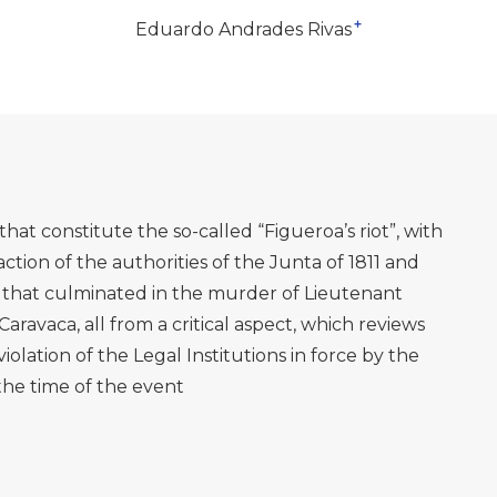
+
Eduardo Andrades Rivas
that constitute the so-called “Figueroa’s riot”, with
ction of the authorities of the Junta of 1811 and
s that culminated in the murder of Lieutenant
ravaca, all from a critical aspect, which reviews
violation of the Legal Institutions in force by the
the time of the event