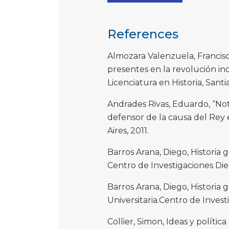
References
Almozara Valenzuela, Francisco
presentes en la revolución ind
Licenciatura en Historia, Sant
Andrades Rivas, Eduardo, “Not
defensor de la causa del Rey 
Aires, 2011.
Barros Arana, Diego, Historia g
Centro de Investigaciones Dieg
Barros Arana, Diego, Historia g
Universitaria.Centro de Invest
Collier, Simon, Ideas y políti