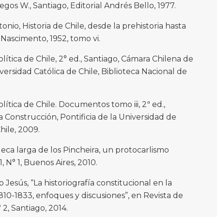
os W., Santiago, Editorial Andrés Bello, 1977.
nio, Historia de Chile, desde la prehistoria hasta
l Nascimento, 1952, tomo vi.
política de Chile, 2° ed., Santiago, Cámara Chilena de
iversidad Católica de Chile, Biblioteca Nacional de
política de Chile. Documentos tomo iii, 2ª ed.,
 Construcción, Pontificia de la Universidad de
hile, 2009.
eca larga de los Pincheira, un protocarlismo
1, N° 1, Buenos Aires, 2010.
o Jesús, “La historiografía constitucional en la
810-1833, enfoques y discusiones”, en Revista de
 2, Santiago, 2014.