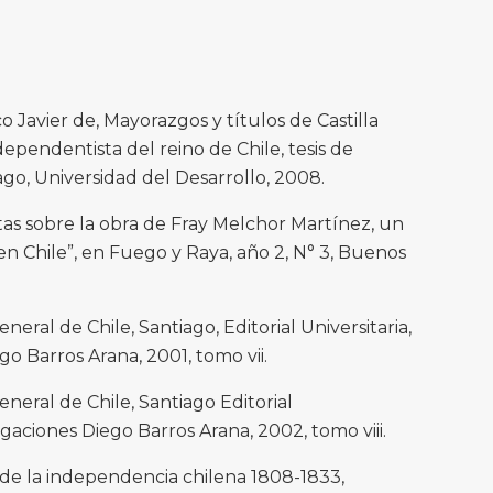
 Javier de, Mayorazgos y títulos de Castilla
ependentista del reino de Chile, tesis de
iago, Universidad del Desarrollo, 2008.
as sobre la obra de Fray Melchor Martínez, un
en Chile”, en Fuego y Raya, año 2, N° 3, Buenos
eneral de Chile, Santiago, Editorial Universitaria,
o Barros Arana, 2001, tomo vii.
eneral de Chile, Santiago Editorial
igaciones Diego Barros Arana, 2002, tomo viii.
ca de la independencia chilena 1808-1833,