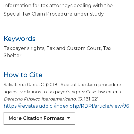
information for tax attorneys dealing with the
Special Tax Claim Procedure under study.
Keywords
Taxpayer’s rights
Tax and Custom Court
Tax
Shelter
How to Cite
Salvatierra Garib, C. (2018). Special tax claim procedure
against violations to taxpayer’s rights: Case law criteria.
Derecho Público Iberoamericano
,
13
, 181-221.
https://revistas.udd.cl/index.php/RDPI/article/view/96
More Citation Formats