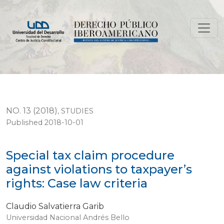
Special tax claim procedure against violations to taxpaye
NO. 13 (2018)
,
STUDIES
Published 2018-10-01
Special tax claim procedure
against violations to taxpayer’s
rights: Case law criteria
Claudio Salvatierra Garib
Universidad Nacional Andrés Bello