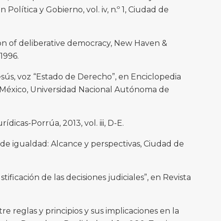
Política y Gobierno, vol. iv, n.º 1, Ciudad de
tion of deliberative democracy, New Haven &
1996.
sús, voz “Estado de Derecho”, en Enciclopedia
 México, Universidad Nacional Autónoma de
ídicas-Porrúa, 2013, vol. iii, D-E.
io de igualdad: Alcance y perspectivas, Ciudad de
stificación de las decisiones judiciales”, en Revista
re reglas y principios y sus implicaciones en la