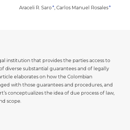
+
+
Araceli R. Saro
Carlos Manuel Rosales
al institution that provides the parties access to
of diverse substantial guarantees and of legally
article elaborates on how the Colombian
aged with those guarantees and procedures, and
t’s conceptualizes the idea of due process of law,
and scope.