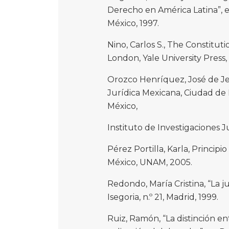
Derecho en América Latina”, en 
México, 1997.
Nino, Carlos S., The Constitu
London, Yale University Press, 
Orozco Henríquez, José de Je
Jurídica Mexicana, Ciudad de
México,
Instituto de Investigaciones Jur
Pérez Portilla, Karla, Princip
México, UNAM, 2005.
Redondo, María Cristina, “La ju
Isegoria, n.º 21, Madrid, 1999.
Ruiz, Ramón, “La distinción ent