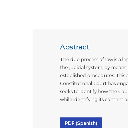
Abstract
The due process of law is a leg
the judicial system, by means 
established procedures. This 
Constitutional Court has eng
seeks to identify how the Cour
while identifying its content 
PDF (Spanish)