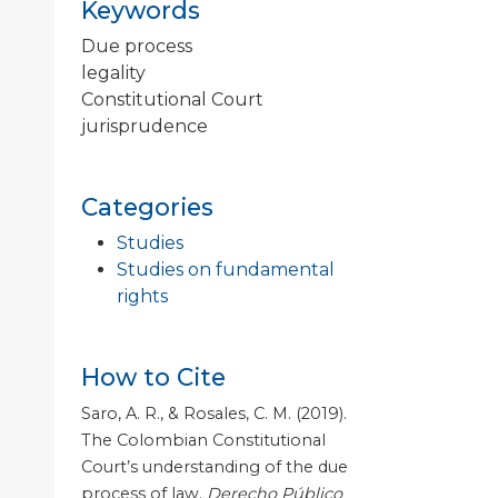
Keywords
Due process
legality
Constitutional Court
jurisprudence
Categories
Studies
Studies on fundamental
rights
How to Cite
Saro, A. R., & Rosales, C. M. (2019).
The Colombian Constitutional
Court’s understanding of the due
process of law.
Derecho Público