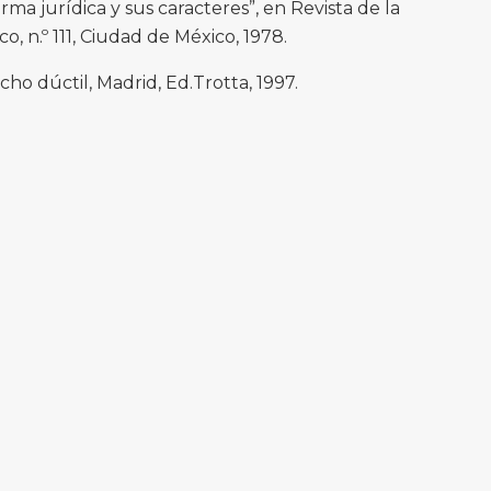
rma jurídica y sus caracteres”, en Revista de la
, n.º 111, Ciudad de México, 1978.
ho dúctil, Madrid, Ed.Trotta, 1997.