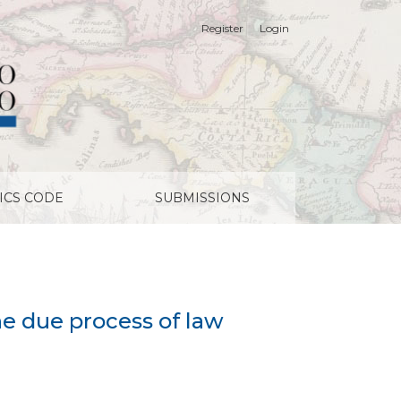
Register
Login
ICS CODE
SUBMISSIONS
he due process of law