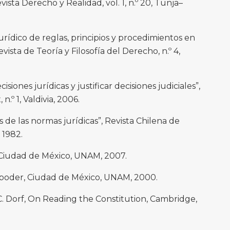
ista Derecho y Realidad, vol. 1, n.º 20, Tunja–
jurídico de reglas, principios y procedimientos en
ista de Teoría y Filosofía del Derecho, n.º 4,
cisiones jurídicas y justificar decisiones judiciales”,
n.º 1, Valdivia, 2006.
as de las normas jurídicas”, Revista Chilena de
, 1982.
d, Ciudad de México, UNAM, 2007.
l poder, Ciudad de México, UNAM, 2000.
C. Dorf, On Reading the Constitution, Cambridge,