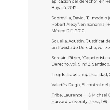
aplicación del derecho”, en Rev
Boyacá, 2012.
Sobrevilla, David, “El modelo 
Robert Alexy”, en Isonomía: Rev
México D.F., 2010.
Squella, Agustin, “Justificar de
en Revista de Derecho, vol. xix, 
Sorokin, Pitrim, “Característic
Derecho, vol. 9, n.º 2, Santiago
Trujillo, Isabel, Imparcialida
Valadés, Diego, El control de
Tribe, Laurence H. & Michael 
Harvard University Press, 1991.