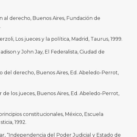
ón al derecho, Buenos Aires, Fundación de
.
rzoli, Los jueces y la política, Madrid, Taurus, 1999.
dison y John Jay, El Federalista, Ciudad de
to del derecho, Buenos Aires, Ed. Abeledo-Perrot,
r de los jueces, Buenos Aires, Ed. Abeledo-Perrot,
rincipios constitucionales, México, Escuela
ticia, 1992.
ar, “Independencia del Poder Judicial y Estado de