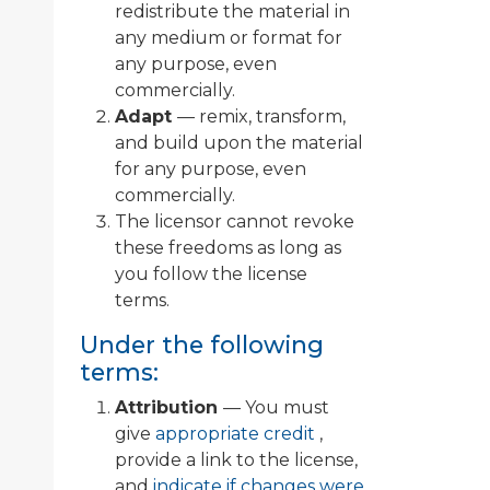
redistribute the material in
any medium or format for
any purpose, even
commercially.
Adapt
— remix, transform,
and build upon the material
for any purpose, even
commercially.
The licensor cannot revoke
these freedoms as long as
you follow the license
terms.
Under the following
terms:
Attribution
— You must
give
appropriate credit
,
provide a link to the license,
and
indicate if changes were