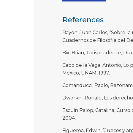
References
Bayón, Juan Carlos, “Sobre la r
Cuadernos de Filosofía del Dere
Bix, Brian, Jurisprudence, Du
Cabo de la Vega, Antonio, Lo
México, UNAM, 1997.
Comanducci, Paolo, Razonamie
Dworkin, Ronald, Los derechos 
Escuin Palop, Catalina, Curso 
2004.
Figueroa, Edwin, “Jueces y ar