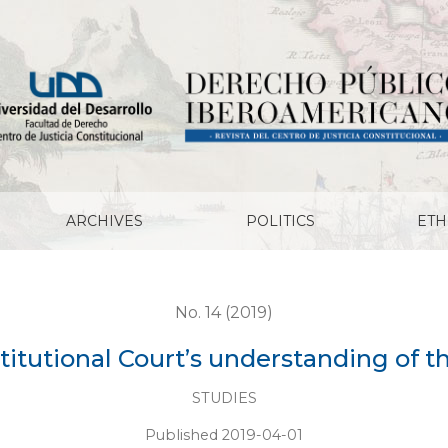
derstanding of the due process of law
ARCHIVES
POLITICS
ETH
No. 14 (2019)
tutional Court’s understanding of t
STUDIES
Published 2019-04-01