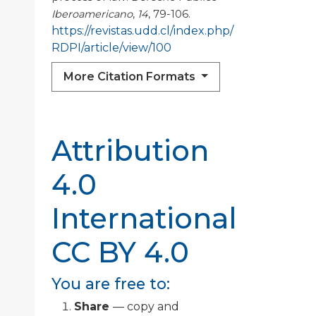
Iberoamericano
,
14
, 79-106.
https://revistas.udd.cl/index.php/
RDPI/article/view/100
More Citation Formats
Attribution
4.0
International
CC BY 4.0
You are free to:
Share
— copy and