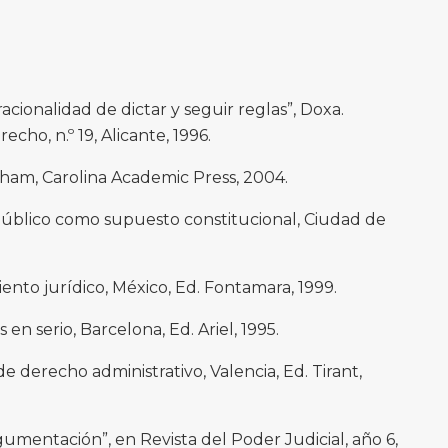
acionalidad de dictar y seguir reglas”, Doxa.
cho, n.º 19, Alicante, 1996.
rham, Carolina Academic Press, 2004.
 público como supuesto constitucional, Ciudad de
nto jurídico, México, Ed. Fontamara, 1999.
en serio, Barcelona, Ed. Ariel, 1995.
de derecho administrativo, Valencia, Ed. Tirant,
gumentación”, en Revista del Poder Judicial, año 6,