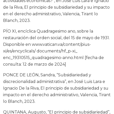
actividades económicas?”, en José Luis Lara e Ignacio
de la Riva, El principio de subsidiariedad y su impacto
en el derecho administrativo, Valencia, Tirant lo
Blanch, 2023.
PÍO XI, encíclica Quadragesimo ano, sobre la
restauración del orden social, del 15 de mayo de 1931.
Disponible en www.vatican.va/content/pius-
xi/es/encyclicals/ documents/hf_p-xi_
enc_19310515_quadragesimo-anno.html [fecha de
consulta: 12 de marzo de 2024]
PONCE DE LEÓN, Sandra, “Subsidiariedad y
discrecionalidad administrativa”, en José Luis Lara e
Ignacio De la Riva, El principio de subsidiariedad y su
impacto en el derecho administrativo, Valencia, Tirant
lo Blanch, 2023.
QUINTANA, Augusto, “El principio de subsidiariedad”,