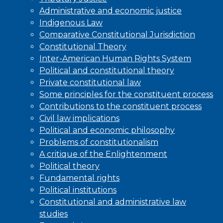
Administrative and economic justice
Indigenous Law
Comparative Constitutional Jurisdiction
Constitutional Theory
Inter-American Human Rights System
Political and constitutional theory
Private constitutional law
Some principles for the constituent process
Contributions to the constituent process
Civil law implications
Political and economic philosophy
Problems of constitutionalism
A critique of the Enlightenment
Political theory
Fundamental rights
Political institutions
Constitutional and administrative law
studies