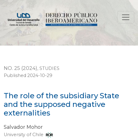
The role of the subsidiary State and the supposed nega
NO. 25 (2024)
,
STUDIES
Published 2024-10-29
The role of the subsidiary State
and the supposed negative
externalities
Salvador Mohor
University of Chile