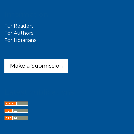
Information
For Readers
For Authors
For Librarians
Make a Submission
Latest publications