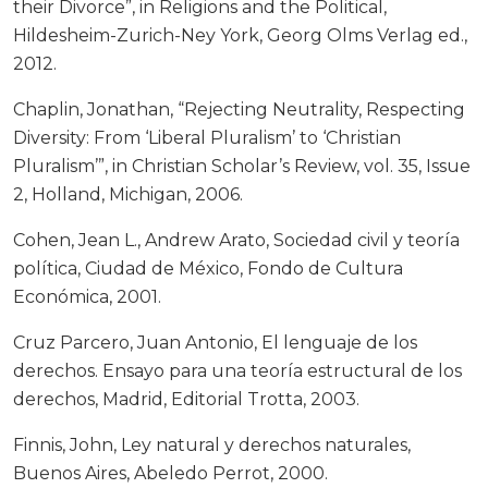
their Divorce”, in Religions and the Political,
Hildesheim-Zurich-Ney York, Georg Olms Verlag ed.,
2012.
Chaplin, Jonathan, “Rejecting Neutrality, Respecting
Diversity: From ‘Liberal Pluralism’ to ‘Christian
Pluralism’”, in Christian Scholar’s Review, vol. 35, Issue
2, Holland, Michigan, 2006.
Cohen, Jean L., Andrew Arato, Sociedad civil y teoría
política, Ciudad de México, Fondo de Cultura
Económica, 2001.
Cruz Parcero, Juan Antonio, El lenguaje de los
derechos. Ensayo para una teoría estructural de los
derechos, Madrid, Editorial Trotta, 2003.
Finnis, John, Ley natural y derechos naturales,
Buenos Aires, Abeledo Perrot, 2000.