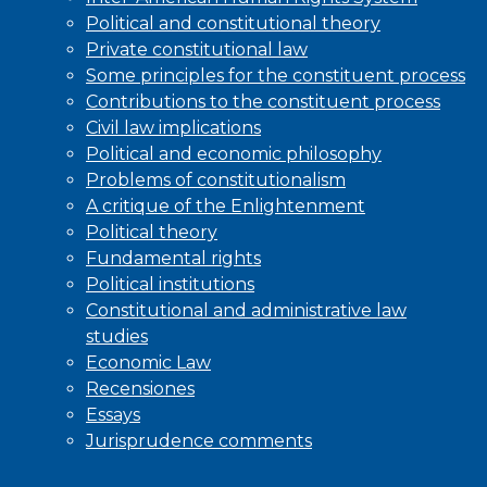
Political and constitutional theory
Private constitutional law
Some principles for the constituent process
Contributions to the constituent process
Civil law implications
Political and economic philosophy
Problems of constitutionalism
A critique of the Enlightenment
Political theory
Fundamental rights
Political institutions
Constitutional and administrative law
studies
Economic Law
Recensiones
Essays
Jurisprudence comments