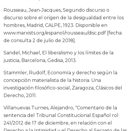
Rousseau, Jean-Jacques, Segundo discurso o
discurso sobre el origen de la desigualdad entre los
hombres, Madrid, CALPE, 1923. Disponible en
www.marxists.org/espanol/rousseau/disc.pdf [fecha
de consulta 2 de julio de 2018].
Sandel, Michael, El liberalismo y los límites de la
justicia, Barcelona, Gedisa, 2013.
Stammler, Rudolf, Economía y derecho según la
concepción materialista de la historia. Una
investigación filosófico-social, Zaragoza, Clásicos del
Derecho, 2011.
Villanuevas Turnes, Alejandro, “Comentario de la
sentencia del Tribunal Constitucional Español rol
241/2012 de 17 de diciembre, en relación con el
Derecho a la Intimidad y el Derecho al Secreto de las