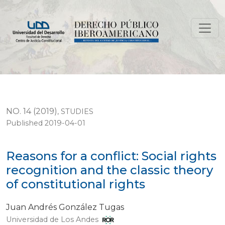
Reasons for a conflict: Social rights recognition and the
NO. 14 (2019)
,
STUDIES
Published 2019-04-01
Reasons for a conflict: Social rights
recognition and the classic theory
of constitutional rights
Juan Andrés González Tugas
Universidad de Los Andes