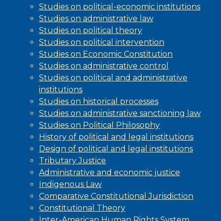
Studies on political-economic institutions
Studies on administrative law
Studies on political theory
Studies on political intervention
Studies on Economic Constitution
Studies on administrative control
Studies on political and administrative
institutions
Studies on historical processes
Studies on administrative sanctioning law
Studies on Political Philosophy
History of political and legal institutions
Design of political and legal institutions
Tributary Justice
Administrative and economic justice
Indigenous Law
Comparative Constitutional Jurisdiction
Constitutional Theory
Inter-American Human Rights System