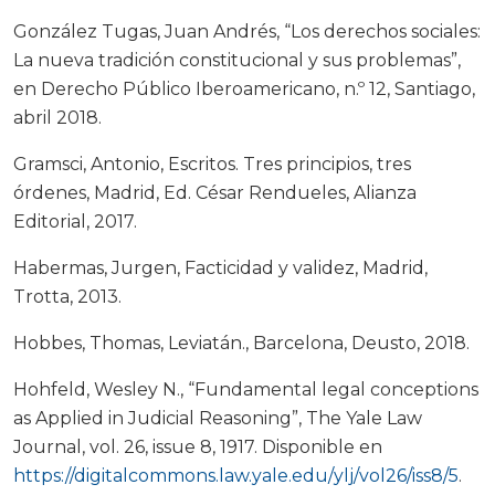
González Tugas, Juan Andrés, “Los derechos sociales:
La nueva tradición constitucional y sus problemas”,
en Derecho Público Iberoamericano, n.º 12, Santiago,
abril 2018.
Gramsci, Antonio, Escritos. Tres principios, tres
órdenes, Madrid, Ed. César Rendueles, Alianza
Editorial, 2017.
Habermas, Jurgen, Facticidad y validez, Madrid,
Trotta, 2013.
Hobbes, Thomas, Leviatán., Barcelona, Deusto, 2018.
Hohfeld, Wesley N., “Fundamental legal conceptions
as Applied in Judicial Reasoning”, The Yale Law
Journal, vol. 26, issue 8, 1917. Disponible en
https://digitalcommons.law.yale.edu/ylj/vol26/iss8/5
.