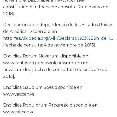
noviembre. Disponible en www.conseil-
constitutionel.fr [fecha de consulta: 2 de marzo de
2018].
Declaración de Independencia de los Estados Unidos
de América. Disponible en
http://es.wikipedia.org/wiki/Declaraci%C3%B3n_de_Independencia_de_los_Estados_Unidos
[fecha de consulta: 4 de noviembre de 2013].
Encíclica Rerum Novarum, disponible en
www.caritas.org.ar/download/sum-rerum-
novarum.doc [fecha de consulta: 11 de octubre de
2013].
Encíclica Gaudium Spes disponible en
www.vatican.va
Encíclica Populorum Progresio disponible en
www.vatican.va