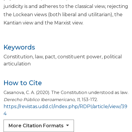
juridicity is and adheres to the classical view, rejecting
the Lockean views (both liberal and utilitarian), the
Kantian view and the Marxist view.
Keywords
Constitution
law
pact
constituent power
political
articulation
How to Cite
Casanova, C. A. (2020). The Constitution understood as law.
Derecho Público Iberoamericano
,
11
, 153-172.
https://revistas.udd.cl/index.php/RDPI/article/view/39
4
More Citation Formats