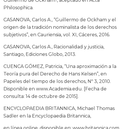
Guillermo de Ockham?, aceptado en Acta
Philosophica.
CASANOVA, Carlos A., “Guillermo de Ockham y el
origen de la tradición nominalista de los derechos
subjetivos”, en Cauriensia, vol. XI, Cáceres, 2016.
CASANOVA, Carlos A., Racionalidad y justicia,
Santiago, Ediciones Globo, 2013.
CUENCA GÓMEZ, Patricia, “Una aproximación a la
Teoría pura del Derecho de Hans Kelsen”, en
Papeles del tiempo de los derechos, Nº 3, 2010.
Disponible en www.Academia.edu. [Fecha de
consulta: 14 de octubre de 2015].
ENCYCLOPAEDIA BRITANNICA, Michael Thomas
Sadler en la Encyclopaedia Britannica,
en línea online, disponible en: www.britannica.com