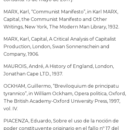
MARX, Karl, “Communist Manifesto”, in Karl MARX,
Capital, the Communist Manifesto and Other
Writings, New York, The Modern Man Library, 1932.
MARX, Karl, Capital, A Critical Analysis of Capitalist
Production, London, Swan Sonnenschein and
Company, 1906.
MAUROIS, André, A History of England, London,
Jonathan Cape LTD., 1937.
OCKHAM, Guillermo, “Breviloquium de principatu
tyrannico”, in William Ockham, Opera politica, Oxford,
The British Academy-Oxford University Press, 1997,
vol. IV.
PIACENZA, Eduardo, Sobre el uso de la noción de
poder constituyente originario en el fallo nº 17 del