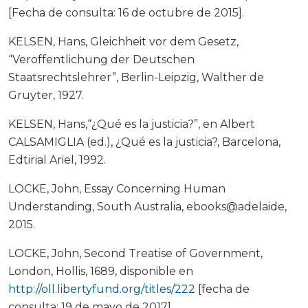
[Fecha de consulta: 16 de octubre de 2015].
KELSEN, Hans, Gleichheit vor dem Gesetz,
“Veroffentlichung der Deutschen
Staatsrechtslehrer”, Berlin-Leipzig, Walther de
Gruyter, 1927.
KELSEN, Hans,“¿Qué es la justicia?”, en Albert
CALSAMIGLIA (ed.), ¿Qué es la justicia?, Barcelona,
Edtirial Ariel, 1992.
LOCKE, John, Essay Concerning Human
Understanding, South Australia, ebooks@adelaide,
2015.
LOCKE, John, Second Treatise of Government,
London, Hollis, 1689, disponible en
http://oll.libertyfund.org/titles/222
[fecha de
consulta: 19 de mayo de 2017].