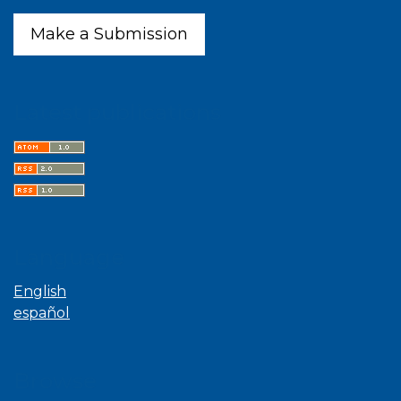
Make a Submission
Latest publications
Language
English
español
Browse