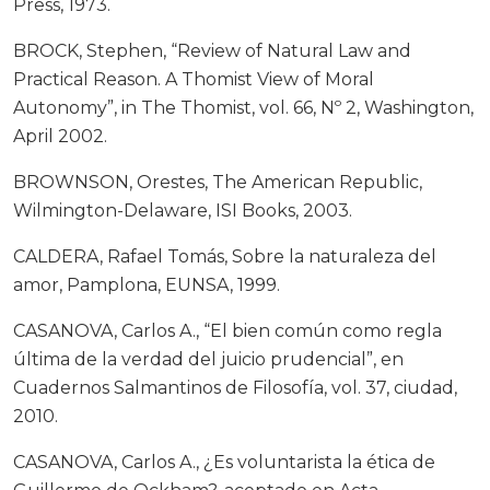
Press, 1973.
BROCK, Stephen, “Review of Natural Law and
Practical Reason. A Thomist View of Moral
Autonomy”, in The Thomist, vol. 66, Nº 2, Washington,
April 2002.
BROWNSON, Orestes, The American Republic,
Wilmington-Delaware, ISI Books, 2003.
CALDERA, Rafael Tomás, Sobre la naturaleza del
amor, Pamplona, EUNSA, 1999.
CASANOVA, Carlos A., “El bien común como regla
última de la verdad del juicio prudencial”, en
Cuadernos Salmantinos de Filosofía, vol. 37, ciudad,
2010.
CASANOVA, Carlos A., ¿Es voluntarista la ética de