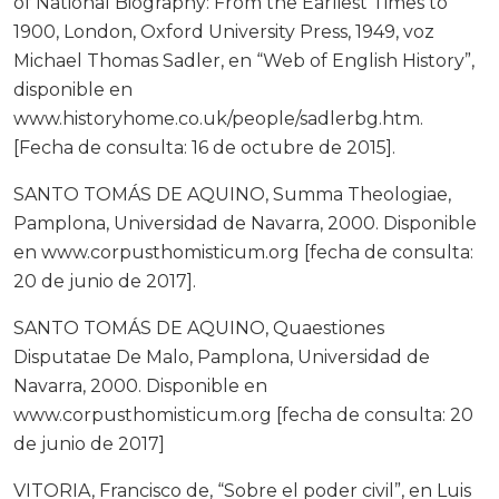
of National Biography: From the Earliest Times to
1900, London, Oxford University Press, 1949, voz
Michael Thomas Sadler, en “Web of English History”,
disponible en
www.historyhome.co.uk/people/sadlerbg.htm.
[Fecha de consulta: 16 de octubre de 2015].
SANTO TOMÁS DE AQUINO, Summa Theologiae,
Pamplona, Universidad de Navarra, 2000. Disponible
en www.corpusthomisticum.org [fecha de consulta:
20 de junio de 2017].
SANTO TOMÁS DE AQUINO, Quaestiones
Disputatae De Malo, Pamplona, Universidad de
Navarra, 2000. Disponible en
www.corpusthomisticum.org [fecha de consulta: 20
de junio de 2017]
VITORIA, Francisco de, “Sobre el poder civil”, en Luis