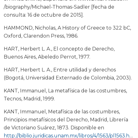
/biography/Michael-Thomas-Sadler [fecha de
consulta: 16 de octubre de 2015].
HAMMOND, Nicholas, A History of Greece to 322 bC,
Oxford, Clarendon Press, 1986.
HART, Herbert L. A., El concepto de Derecho,
Buenos Aires, Abeledo Perrot, 1977.
HART, Herbert L. A., Entre utilidad y derechos
(Bogotá, Universidad Externado de Colombia, 2003).
KANT, Immanuel, La metafísica de las costumbres,
Tecnos, Madrid, 1999.
KANT, Immanuel, Metafísica de las costumbres,
Principios metafísicos del Derecho, Madrid, Librería
de Victoriano Suárez, 1873. Disponible en
http://biblio.juridicas.unam.mx/libros/4/1563/pl1563.htm
.