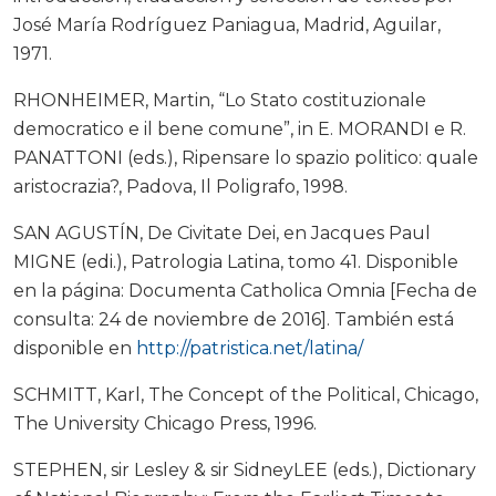
José María Rodríguez Paniagua, Madrid, Aguilar,
1971.
RHONHEIMER, Martin, “Lo Stato costituzionale
democratico e il bene comune”, in E. MORANDI e R.
PANATTONI (eds.), Ripensare lo spazio politico: quale
aristocrazia?, Padova, Il Poligrafo, 1998.
SAN AGUSTÍN, De Civitate Dei, en Jacques Paul
MIGNE (edi.), Patrologia Latina, tomo 41. Disponible
en la página: Documenta Catholica Omnia [Fecha de
consulta: 24 de noviembre de 2016]. También está
disponible en
http://patristica.net/latina/
SCHMITT, Karl, The Concept of the Political, Chicago,
The University Chicago Press, 1996.
STEPHEN, sir Lesley & sir SidneyLEE (eds.), Dictionary