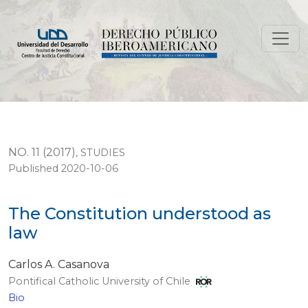
The Constitution understood as law
NO. 11 (2017)
,
STUDIES
Published 2020-10-06
The Constitution understood as
law
Carlos A. Casanova
Pontifical Catholic University of Chile
Bio