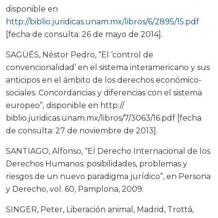
disponible en
http://biblio.juridicas.unam.mx/libros/6/2895/15.pdf
[fecha de consulta: 26 de mayo de 2014].
SAGÜÉS, Néstor Pedro, “El ‘control de
convencionalidad’ en el sistema interamericano y sus
anticipos en el ámbito de los derechos económico-
sociales. Concordancias y diferencias con el sistema
europeo”, disponible en http://
biblio.juridicas.unam.mx/libros/7/3063/16.pdf [fecha
de consulta: 27 de noviembre de 2013].
SANTIAGO, Alfonso, “El Derecho Internacional de los
Derechos Humanos: posibilidades, problemas y
riesgos de un nuevo paradigma jurídico”, en Persona
y Derecho, vol. 60, Pamplona, 2009.
SINGER, Peter, Liberación animal, Madrid, Trottá,