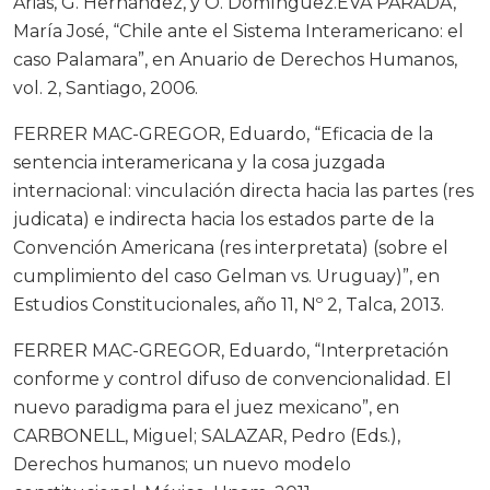
Arias, G. Hernández, y O. Domínguez.EVA PARADA,
María José, “Chile ante el Sistema Interamericano: el
caso Palamara”, en Anuario de Derechos Humanos,
vol. 2, Santiago, 2006.
FERRER MAC-GREGOR, Eduardo, “Eficacia de la
sentencia interamericana y la cosa juzgada
internacional: vinculación directa hacia las partes (res
judicata) e indirecta hacia los estados parte de la
Convención Americana (res interpretata) (sobre el
cumplimiento del caso Gelman vs. Uruguay)”, en
Estudios Constitucionales, año 11, Nº 2, Talca, 2013.
FERRER MAC-GREGOR, Eduardo, “Interpretación
conforme y control difuso de convencionalidad. El
nuevo paradigma para el juez mexicano”, en
CARBONELL, Miguel; SALAZAR, Pedro (Eds.),
Derechos humanos; un nuevo modelo