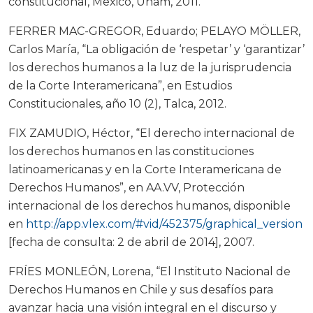
constitucional, México, Unam, 2011.
FERRER MAC-GREGOR, Eduardo; PELAYO MÖLLER,
Carlos María, “La obligación de ‘respetar’ y ‘garantizar’
los derechos humanos a la luz de la jurisprudencia
de la Corte Interamericana”, en Estudios
Constitucionales, año 10 (2), Talca, 2012.
FIX ZAMUDIO, Héctor, “El derecho internacional de
los derechos humanos en las constituciones
latinoamericanas y en la Corte Interamericana de
Derechos Humanos”, en AA.VV, Protección
internacional de los derechos humanos, disponible
en
http://app.vlex.com/#vid/452375/graphical_version
[fecha de consulta: 2 de abril de 2014], 2007.
FRÍES MONLEÓN, Lorena, “El Instituto Nacional de
Derechos Humanos en Chile y sus desafíos para
avanzar hacia una visión integral en el discurso y