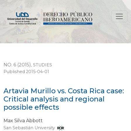
Artavia Murillo vs. Costa Rica case: Critical analysis and 
NO. 6 (2015)
,
STUDIES
Published 2015-04-01
Artavia Murillo vs. Costa Rica case:
Critical analysis and regional
possible effects
Max Silva Abbott
San Sebastián University