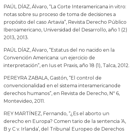
PAÚL DÍAZ, Álvaro, “La Corte Interamericana in vitro:
notas sobre su proceso de toma de decisiones a
propósito del caso Artavia”, Revista Derecho Público
Iberoamericano, Universidad del Desarrollo, año 1 (2)
2013, 2013.
PAÚL DÍAZ, Álvaro, “Estatus del no nacido en la
Convención Americana: un ejercicio de
interpretación”, en Ius et Praxis, año 18 (1), Talca, 2012.
PEREYRA ZABALA, Gastón, “El control de
convencionalidad en el sistema interamericanode
derechos humanos”, en Revista de Derecho, Nº 6,
Montevideo, 2011.
REY MARTÍNEZ, Fernando, “¿Es el aborto un
derecho en Europa? Comen tario de la sentencia ‘A,
B y C v. Irlanda’, del Tribunal Europeo de Derechos