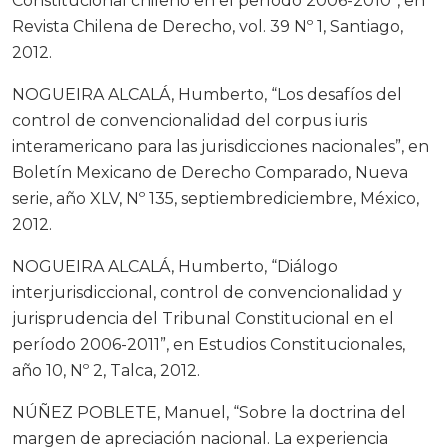
Constitucional chileno en el período 2006-2010”, en
Revista Chilena de Derecho, vol. 39 Nº 1, Santiago,
2012.
NOGUEIRA ALCALÁ, Humberto, “Los desafíos del
control de convencionalidad del corpus iuris
interamericano para las jurisdicciones nacionales”, en
Boletín Mexicano de Derecho Comparado, Nueva
serie, año XLV, Nº 135, septiembrediciembre, México,
2012.
NOGUEIRA ALCALÁ, Humberto, “Diálogo
interjurisdiccional, control de convencionalidad y
jurisprudencia del Tribunal Constitucional en el
período 2006-2011”, en Estudios Constitucionales,
año 10, Nº 2, Talca, 2012.
NÚÑEZ POBLETE, Manuel, “Sobre la doctrina del
margen de apreciación nacional. La experiencia