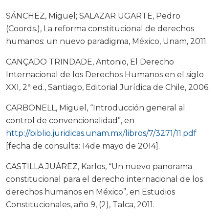
SÁNCHEZ, Miguel; SALAZAR UGARTE, Pedro
(Coords.), La reforma constitucional de derechos
humanos: un nuevo paradigma, México, Unam, 2011.
CANÇADO TRINDADE, Antonio, El Derecho
Internacional de los Derechos Humanos en el siglo
XXI, 2ª ed., Santiago, Editorial Jurídica de Chile, 2006.
CARBONELL, Miguel, “Introducción general al
control de convencionalidad”, en
http://biblio.juridicas.unam.mx/libros/7/3271/11.pdf
[fecha de consulta: 14de mayo de 2014].
CASTILLA JUÁREZ, Karlos, “Un nuevo panorama
constitucional para el derecho internacional de los
derechos humanos en México”, en Estudios
Constitucionales, año 9, (2), Talca, 2011.