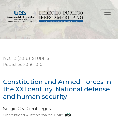
Constitution and Armed Forces in the XXI century: Na
NO. 13 (2018)
,
STUDIES
Published 2018-10-01
Constitution and Armed Forces in
the XXI century: National defense
and human security
Sergio Cea Cienfuegos
Universidad Autónoma de Chile