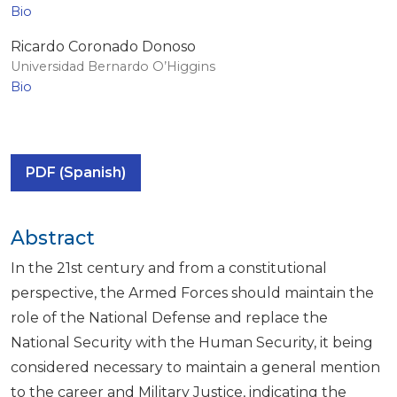
Bio
Ricardo Coronado Donoso
Universidad Bernardo O’Higgins
Bio
PDF (Spanish)
Abstract
In the 21st century and from a constitutional
perspective, the Armed Forces should maintain the
role of the National Defense and replace the
National Security with the Human Security, it being
considered necessary to maintain a general mention
to the career and Military Justice, indicating the