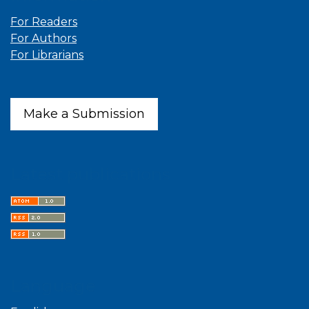
For Readers
For Authors
For Librarians
Make a Submission
Latest publications
Language