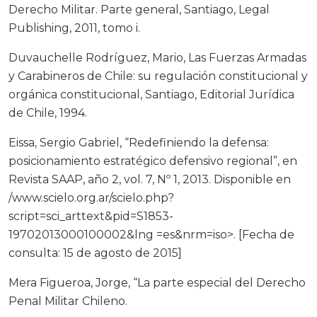
Derecho Militar. Parte general, Santiago, Legal
Publishing, 2011, tomo i.
Duvauchelle Rodríguez, Mario, Las Fuerzas Armadas
y Carabineros de Chile: su regulación constitucional y
orgánica constitucional, Santiago, Editorial Jurídica
de Chile, 1994.
Eissa, Sergio Gabriel, “Redefiniendo la defensa:
posicionamiento estratégico defensivo regional”, en
Revista SAAP, año 2, vol. 7, Nº 1, 2013. Disponible en
/www.scielo.org.ar/scielo.php?
script=sci_arttext&pid=S1853-
19702013000100002&lng =es&nrm=iso>. [Fecha de
consulta: 15 de agosto de 2015]
Mera Figueroa, Jorge, “La parte especial del Derecho
Penal Militar Chileno.